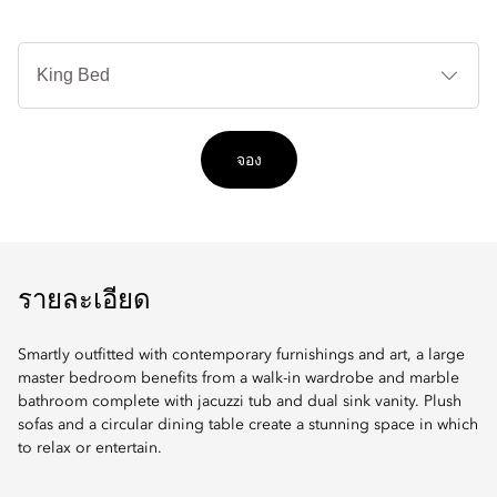
ปร
เต
จอง
รายละเอียด
Smartly outfitted with contemporary furnishings and art, a large
master bedroom benefits from a walk-in wardrobe and marble
bathroom complete with jacuzzi tub and dual sink vanity. Plush
sofas and a circular dining table create a stunning space in which
to relax or entertain.