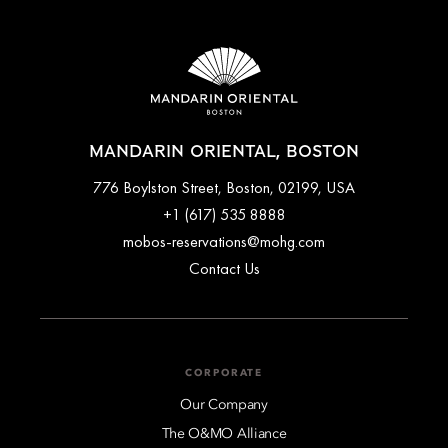
MANDARIN ORIENTAL, BOSTON
776 Boylston Street, Boston, 02199, USA
+1 (617) 535 8888
mobos-reservations@mohg.com
Contact Us
CORPORATE
Our Company
The O&MO Alliance