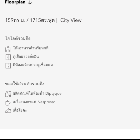
Floorplan
159
ตร.ม. /
1715
ตร.ฟุต
City View
ไฮไลต์รวมถึง:
โต๊ะอาหารสำหรับหกที่
ตู้เสื้อผ้าวอล์กอิน
มีห้องพร้อมประตูเชื่อมต่อ
ของใช้ส่วนตัวรวมถึง:
ผลิตภัณฑ์ในห้องน้ำ Diptyque
เครื่องชงกาแฟ Nespresso
เสื่อโยคะ