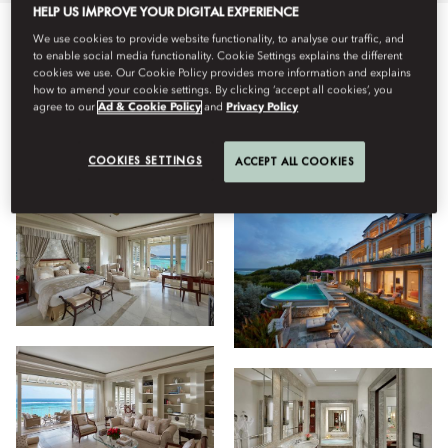
HELP US IMPROVE YOUR DIGITAL EXPERIENCE
We use cookies to provide website functionality, to analyse our traffic, and
ทั้งหมด
ห้องพัก
โรงแรม
ห้องอาหาร
สุขภาพที่ดี
to enable social media functionality. Cookie Settings explains the different
cookies we use. Our Cookie Policy provides more information and explains
how to amend your cookie settings. By clicking ‘accept all cookies’, you
agree to our
Ad & Cookie Policy
and
Privacy Policy
มุมมอง
COOKIES SETTINGS
ACCEPT ALL COOKIES