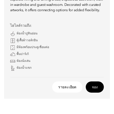
in wardrobe and guest washroom. Decorated with curated
artworks, it offers connecting options for added flexibility.
ไฮไลต์รวมถึง:
ห้องน้ำปูหินอ่อน
ตู้เสื้อผ้าวอล์กอิน
มีห้องพร้อมประตูเชื่อมต่อ
พื้นปาร์เก้
ห้องนั่งเล่น
ห้องน้ำแขก
รายละเอียด
จอง