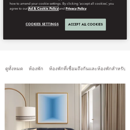
how to amend your cookie settings. By clicking ‘accept all cookies’, you
the picturesque Old Town, just
agree to our
Ad & Cookie Policy
and
Privacy Policy
steps from the city's top
COOKIES SETTINGS
ACCEPT ALL COOKIES
attractions.
ดูทั้งหมด
ห้องพัก
ห้องพักที่เชื่อมถึงกันและห้องพักสำหรับ