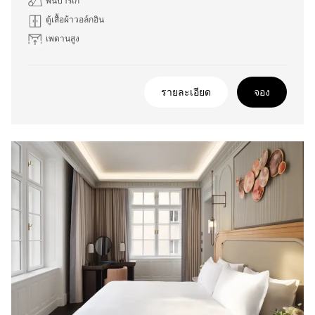
พื้นปาร์เก้
ตู้เสื้อผ้าวอล์กอิน
เพดานสูง
รายละเอียด
จอง