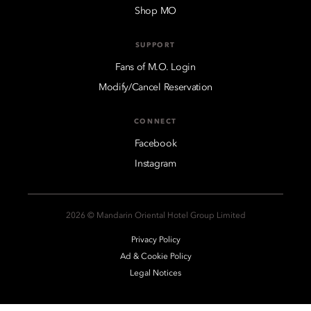
Shop MO
SUPPORT
Fans of M.O. Login
Modify/Cancel Reservation
CONNECT
Facebook
Instagram
2026 © Mandarin Oriental Hotel Group Limited
Privacy Policy
Ad & Cookie Policy
Legal Notices