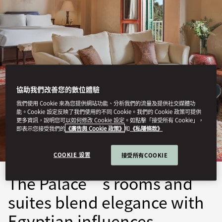
協助我們改善您的數位體驗
OLD CATARACT, ASWAN
我們使用 Cookie 來為您提供網站功能、分析我們的流量及提供社交媒體功
能。Cookie 設定反映了我們使用的不同 Cookie。我們的 Cookie 政策可提供
更多資訊，說明您可以如何修改 Cookie 設定。如點擊「接受所有 Cookie」，
STAY
即表示您接受我們的
《廣告與 Cookie 政策》
和
《私隱條款》
COOKIE 设置
接受所有COOKIE
The Palace’s rooms and
suites blend elegance with
Egyptian influences,