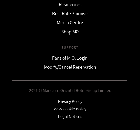
Residences
Best Rate Promise
Media Centre
Shop MO
SUPPORT
Fans of M.O. Login
Modify/Cancel Reservation
2026 © Mandarin Oriental Hotel Group Limited
Privacy Policy
Ad & Cookie Policy
Legal Notices