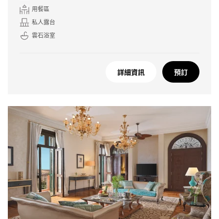
用餐區
私人露台
雲石浴室
詳細資訊
預訂