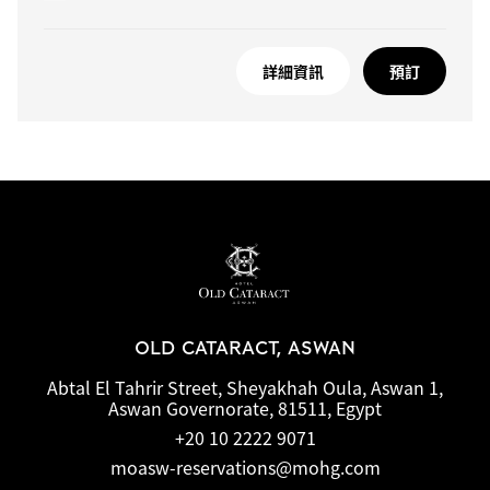
詳細資訊
預訂
OLD CATARACT, ASWAN
Abtal El Tahrir Street, Sheyakhah Oula, Aswan 1,
Aswan Governorate, 81511, Egypt
+20 10 2222 9071
moasw-reservations@mohg.com