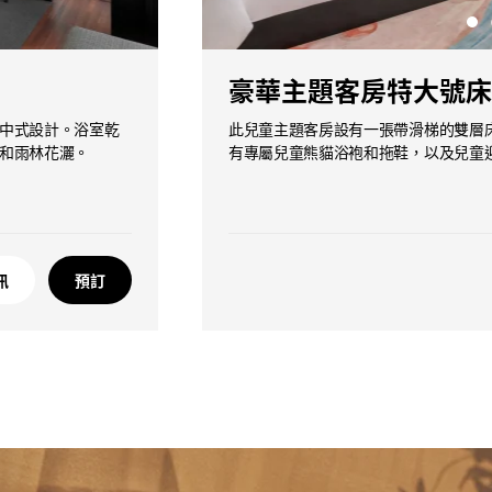
豪華主題客房特大號床
中式設計。浴室乾
此兒童主題客房設有一張帶滑梯的雙層
和雨林花灑。
有專屬兒童熊貓浴袍和拖鞋，以及兒童
訊
預訂