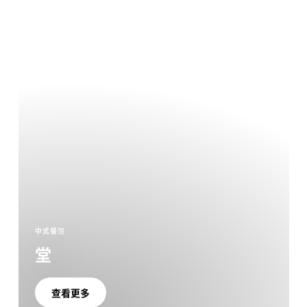
中式餐馆
堂
查看更多