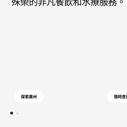
殊榮的非凡餐飲和水療服務。
探索廣州
隨時查