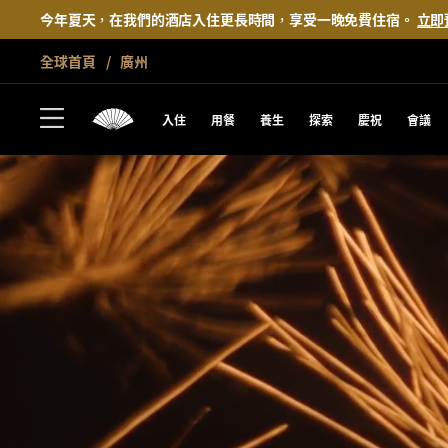
今年夏天，在我們的酒店入住更長時間，享受一晚免費住宿。
立即
全球首頁
廣州
入住
用餐
養生
探索
慶祝
會議