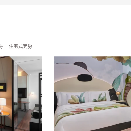
房
住宅式套房