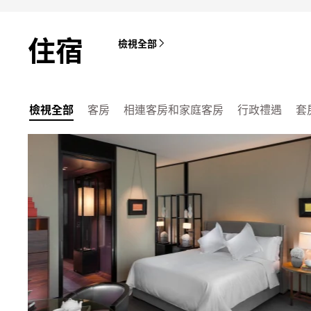
住宿
檢視全部
檢視全部
客房
相連客房和家庭客房
行政禮遇
套