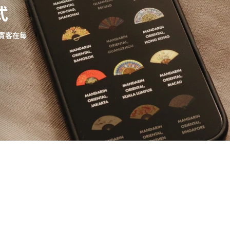
式
賓客在每