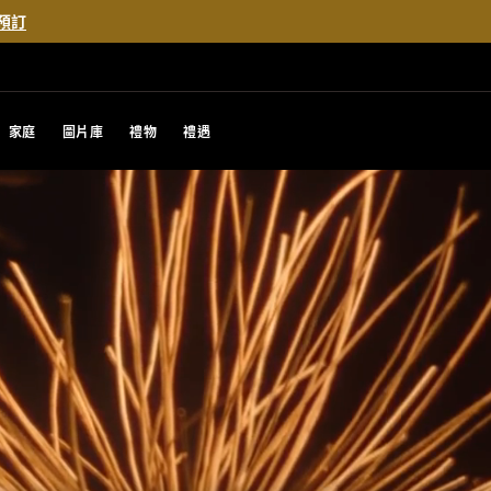
預訂
家庭
圖片庫
禮物
禮遇