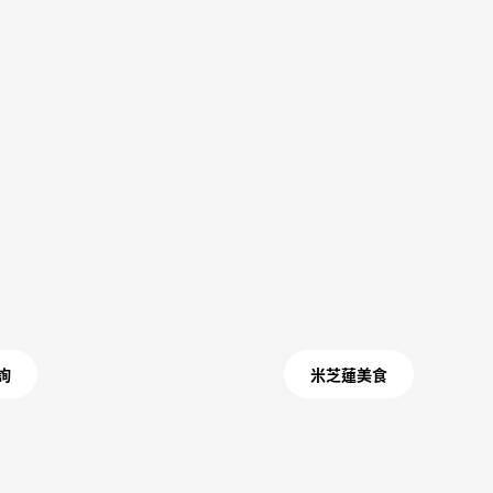
詢
米芝蓮美食