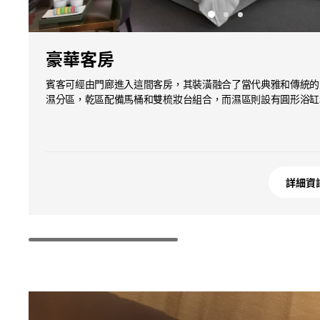
豪華客房
賓客可經由門廊進入這間客房，其裝潢融合了當代典雅和傳統的
濕分區，乾區配備馬桶和雙梳妝台組合，而濕區則設有圓形浴缸
詳細資