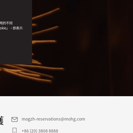
使用的不同
okie」，即表示
獲
mogzh-reservations@mohg.com
+86 (20) 3808 8888