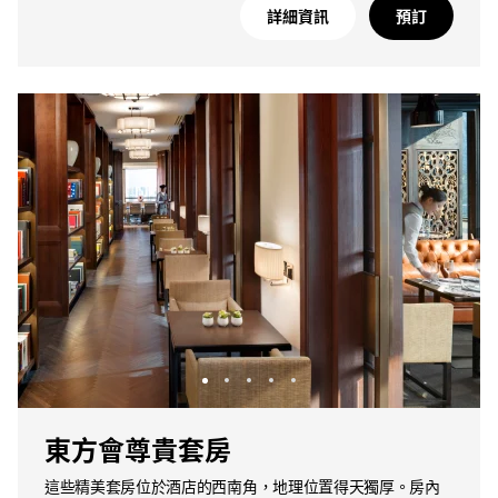
詳細資訊
預訂
東方會尊貴套房
這些精美套房位於酒店的西南角，地理位置得天獨厚。房內