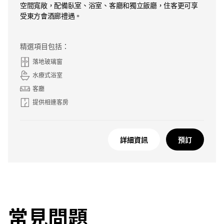
空間寬敞，配備臥室、浴室、客廳和獨立飯廳，住客更可享
受東方會酒廊禮遇。
精選項目包括：
落地玻璃窗
水療式浴室
客廳
提供相連客房
詳細資訊
預訂
常見問題