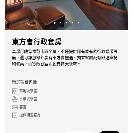
東方會行政套房
套房可讓您盡覽市區全景，不僅提供應有盡有的行政套房設
備，還可讓您額外享有東方會禮遇。獨立客廳配有舒適座椅
和餐桌，而寬敞臥室則設有特大號床。
精選項目包括：
落地玻璃窗
水療式浴室
客廳
提供相連客房