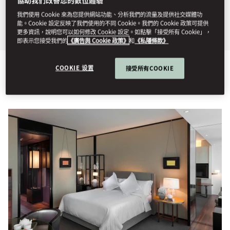
州壯麗的天際線景觀。
我們使用 Cookie 來為您提供網站功能、分析我們的流量及提供社交媒體功
能。Cookie 設定反映了我們使用的不同 Cookie。我們的 Cookie 政策可提供
更多資訊，說明您可以如何修改 Cookie 設定。如點擊「接受所有 Cookie」，
即表示您接受我們的
《廣告與 Cookie 政策》
和
《私隱條款》
COOKIE 设置
接受所有COOKIE
檢視全部
客房
相連客房和家庭客房
行政禮遇
套房