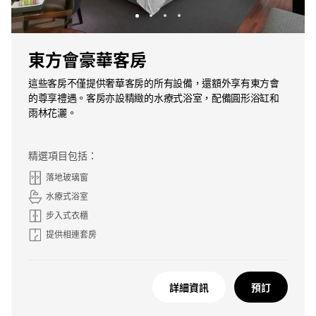
東方會豪華客房
這些客房不僅提供奢華客房的所有設備，還額外享有東方會
的尊享禮遇。客房亦設精緻的水療式浴室，配備圓形浴缸和
雨林花灑。
精選項目包括：
落地玻璃窗
水療式浴室
步入式衣櫃
提供相連套房
詳細資訊
預訂