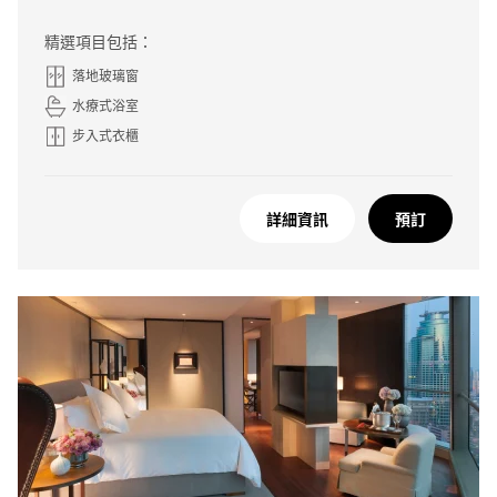
精選項目包括：
落地玻璃窗
水療式浴室
步入式衣櫃
詳細資訊
預訂