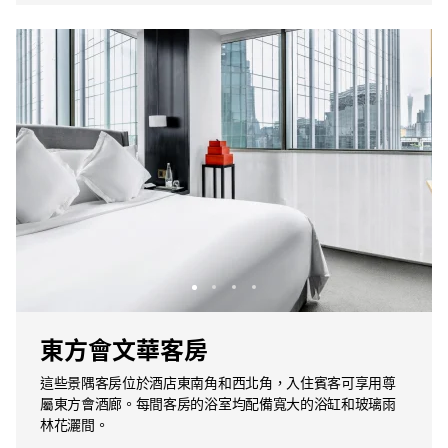
東方會文華客房
這些景隅客房位於酒店東南角和西北角，入住賓客可享用尊
屬東方會酒廊。每間客房的浴室均配備寬大的浴缸和玻璃雨
林花灑間。