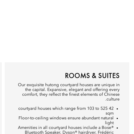
ROOMS & SUITES
Our exquisite hutong courtyard houses are unique in
the capital. Expansive, elegant and offering every
comfort, they reflect the finest elements of Chinese
culture.
42 courtyard houses which range from 103 to 525
sqm
Floor-to-ceiling windows ensure abundant natural
light
Amenities in all courtyard houses include a Bose®
Bluetooth Speaker, Dyson® hairdryer, Frédéric