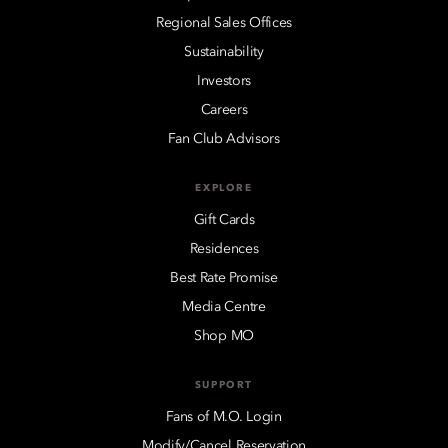
Regional Sales Offices
Sustainability
Investors
Careers
Fan Club Advisors
EXPLORE
Gift Cards
Residences
Best Rate Promise
Media Centre
Shop MO
SUPPORT
Fans of M.O. Login
Modify/Cancel Reservation