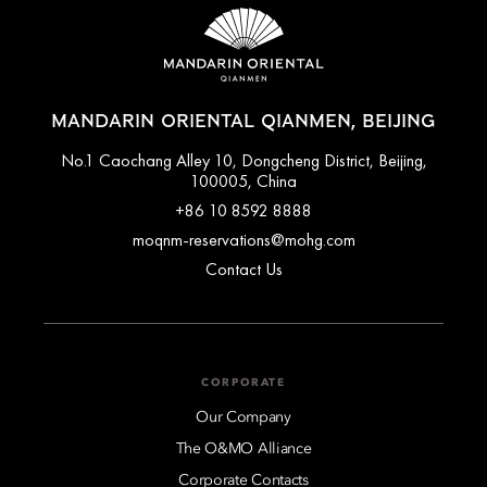
MANDARIN ORIENTAL QIANMEN, BEIJING
No.1 Caochang Alley 10, Dongcheng District, Beijing,
100005, China
+86 10 8592 8888
moqnm-reservations@mohg.com
Contact Us
CORPORATE
Our Company
The O&MO Alliance
Corporate Contacts