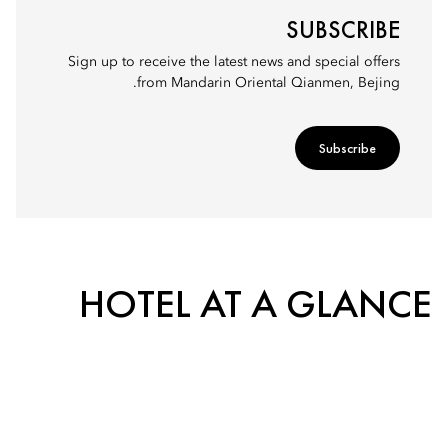
SUBSCRIBE
Sign up to receive the latest news and special offers
from Mandarin Oriental Qianmen, Bejing.
Subscribe
HOTEL AT A GLANCE