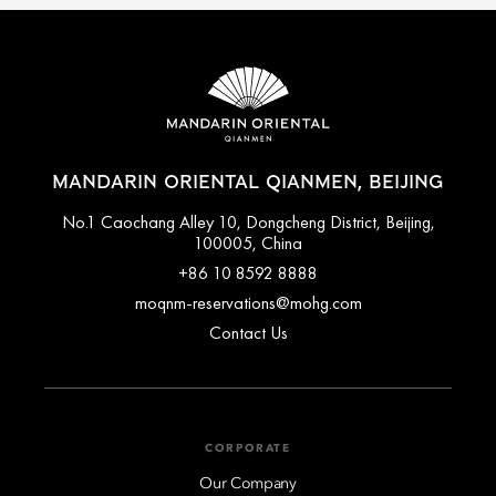
MANDARIN ORIENTAL QIANMEN, BEIJING
No.1 Caochang Alley 10, Dongcheng District, Beijing,
100005, China
+86 10 8592 8888
moqnm-reservations@mohg.com
Contact Us
CORPORATE
Our Company