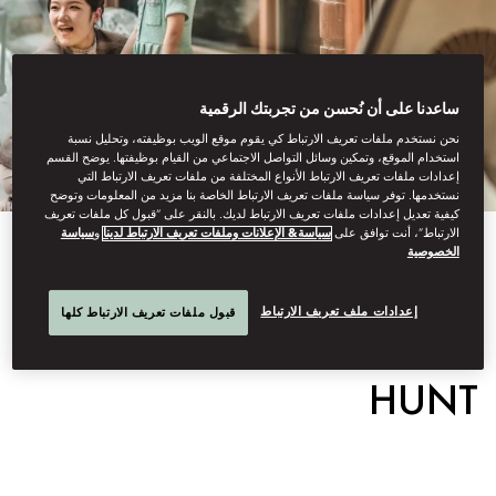
ساعدنا على أن نُحسن من تجربتك الرقمية
نحن نستخدم ملفات تعريف الارتباط كي يقوم موقع الويب بوظيفته، وتحليل نسبة
استخدام الموقع، وتمكين وسائل التواصل الاجتماعي من القيام بوظيفتها. يوضح القسم
إعدادات ملفات تعريف الارتباط الأنواع المختلفة من ملفات تعريف الارتباط التي
نستخدمها. توفر سياسة ملفات تعريف الارتباط الخاصة بنا مزيد من المعلومات وتوضح
كيفية تعديل إعدادات ملفات تعريف الارتباط لديك. بالنقر على “قبول كل ملفات تعريف
الارتباط”، أنت توافق على
سياسة& الإعلانات وملفات تعريف الارتباط لدينا
و
سياسة
الخصوصية
View All
HUTONG TREASURE
إعدادات ملف تعريف الارتباط
قبول ملفات تعريف الارتباط كلها
HUNT