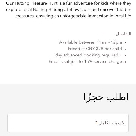
Our Hutong Treasure Hunt is a fun adventure for kids where they
explore local Beijing Hutongs, follow clues and uncover hidden
treasures, ensuring an unforgettable immersion in local life.
التفاصيل
Available between 11am - 12pm
Priced at CNY 398 per child
1 day advanced booking required
Price is subject to 15% service charge
اطلب حجزًا
اطلب حجزًا
الاسم بالكامل