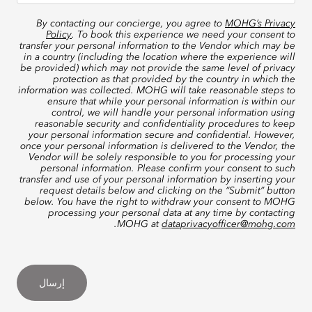
By contacting our concierge, you agree to
MOHG’s Privacy
Policy
. To book this experience we need your consent to
transfer your personal information to the Vendor which may be
in a country (including the location where the experience will
be provided) which may not provide the same level of privacy
protection as that provided by the country in which the
information was collected. MOHG will take reasonable steps to
ensure that while your personal information is within our
control, we will handle your personal information using
reasonable security and confidentiality procedures to keep
your personal information secure and confidential. However,
once your personal information is delivered to the Vendor, the
Vendor will be solely responsible to you for processing your
personal information. Please confirm your consent to such
transfer and use of your personal information by inserting your
request details below and clicking on the “Submit” button
below. You have the right to withdraw your consent to MOHG
processing your personal data at any time by contacting
.
MOHG at
dataprivacyofficer@mohg.com
إرسال