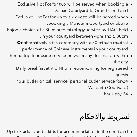
Exclusive Hot Pot for two will be served when booking a
Deluxe Courtyard to Grand Courtyard.
Exclusive Hot Pot for up to six guests will be served when
booking a Mandarin Courtyard or above.
Enjoy a choice of a 30-minute mixology service by TIAO held
in your courtyard between 4pm and 6:30pm.
Or
alternatively a tea ceremony with a 30-minute musical
performance of Chinese instruments in your courtyard.
Round-trip limousine service between any destination within
the city.
Daily breakfast at VICINI or in-room-dining for registered
guests.
24-hour butler on call service (personal butler service for
Mandarin Courtyard).
24-hour stay.
الشروط والأحكام
Up to 2 adults and 2 kids for accommodation in the courtyard.