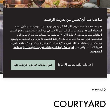
ساعدنا على أن نُحسن من تجربتك الرقمية
نحن نستخدم ملفات تعريف الارتباط كي يقوم موقع الويب بوظيفته، وتحليل نسبة
استخدام الموقع، وتمكين وسائل التواصل الاجتماعي من القيام بوظيفتها. يوضح القسم
إعدادات ملفات تعريف الارتباط الأنواع المختلفة من ملفات تعريف الارتباط التي
نستخدمها. توفر سياسة ملفات تعريف الارتباط الخاصة بنا مزيد من المعلومات وتوضح
كيفية تعديل إعدادات ملفات تعريف الارتباط لديك. بالنقر على “قبول كل ملفات تعريف
الارتباط”، أنت توافق على
سياسة& الإعلانات وملفات تعريف الارتباط لدينا
و
سياسة
الخصوصية
إعدادات ملف تعريف الارتباط
قبول ملفات تعريف الارتباط كلها
View All
COURTYARD