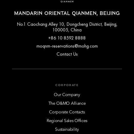
MANDARIN ORIENTAL QIANMEN, BEIJING
No.1 Caochang Alley 10, Dongcheng District, Beijing,
100005, China
+86 10 8592 8888
moqnm-reservations@mohg.com
Contact Us
CORPORATE
Our Company
The O&MO Alliance
Corporate Contacts
Regional Sales Offices
Sustainability