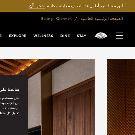
أبق معنا لفترة أطول هذا الصيف مع ليلة مجانية.
احجز الآن
الصفحة الرئيسية العالمية
Beijing - Qianmen
E
EXPLORE
WELLNESS
DINE
STAY
ساعدنا على 
نحن نستخدم مل
من القيام بوظي
سياسة ملفات تع
“قبول كل ملفا