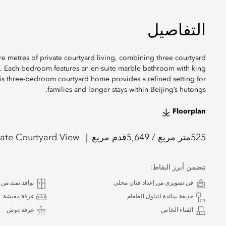
التفاصيل
 metres of private courtyard living, combining three courtyard
s. Each bedroom features an en-suite marble bathroom with king
his three-bedroom courtyard home provides a refined setting for
families and longer stays within Beijing’s hutongs.
Floorplan
525
متر مربع /
5,649
قدم مربع
vate Courtyard View
تتضمن أبرز النقاط:
فن تصويري من إعداد فنان محلي
نوافذ تمتد من
حديقة بمائدة لتناول الطعام
غرفة معيشة
الفناء الخاص
غرفة دوش