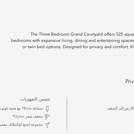
The Three Bedroom Grand Courtyard offers 525 square
bedrooms with expansive living, dining and entertaining space
or twin bed options. Designed for privacy and comfort, t
Pri
تتضمن التجهيزات:
 الأرض إلى السقف
سماعة Bose® مع تقنية بلوتوث
مجفف شعر Dyson®
مجموعة اصنع كوكتيلاتك بنفس