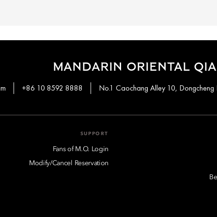
MANDARIN ORIENTAL QIA
om
+86 10 8592 8888
No.1 Caochang Alley 10, Dongcheng Di
SUPPORT
Fans of M.O. Login
Modify/Cancel Reservation
Be