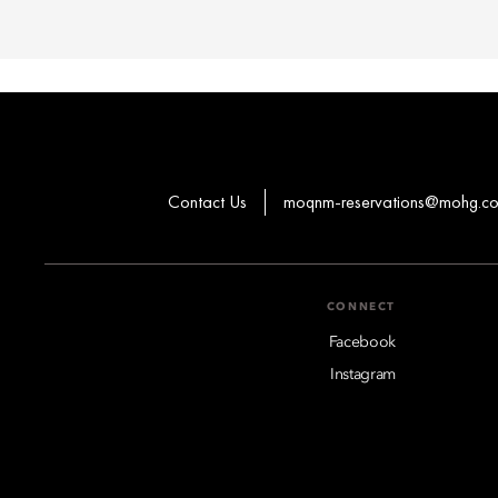
Contact Us
moqnm-reservations@mohg.c
CONNECT
Facebook
Instagram