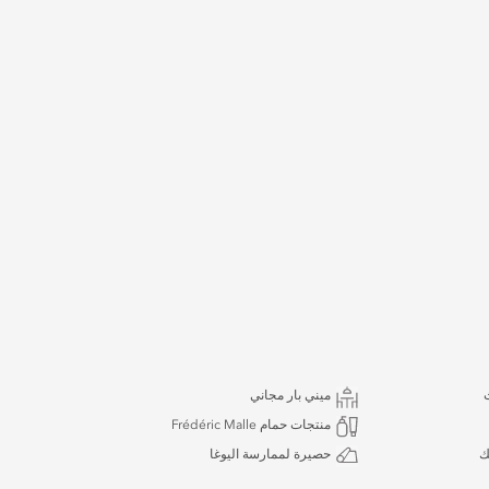
ميني بار مجاني
منتجات حمام Frédéric Malle
ك
حصيرة لممارسة اليوغا