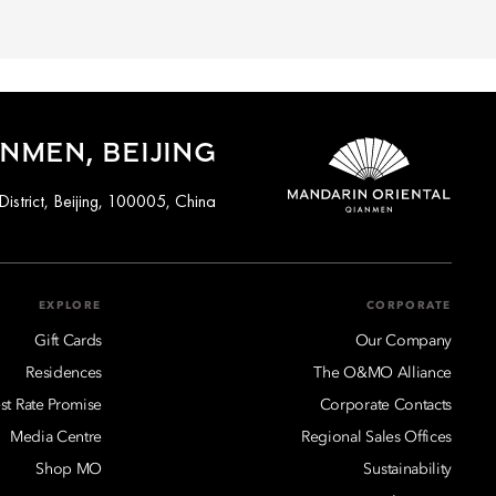
NMEN, BEIJING
strict, Beijing, 100005, China
EXPLORE
CORPORATE
Gift Cards
Our Company
Residences
The O&MO Alliance
st Rate Promise
Corporate Contacts
Media Centre
Regional Sales Offices
Shop MO
Sustainability