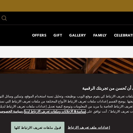
OFFERS
GIFT
GALLERY
FAMILY
CELEBRAT
أن نُحسن من تجربتك الرقمية
فات تعريف الارتباط كي يقوم موقع الويب بوظيفته، وتحليل نسبة استخدام الموقع، وتمكين وسائل الت
فتها. يوضح القسم إعدادات ملفات تعريف الارتباط الأنواع المختلفة من ملفات تعريف الارتباط التي نست
ريف الارتباط الخاصة بنا مزيد من المعلومات وتوضح كيفية تعديل إعدادات ملفات تعريف الارتباط لديك.
ت تعريف الارتباط”، أنت توافق على
سياسة& الإعلانات وملفات تعريف الارتباط لدينا
و
سياسة الخصوصي
إعدادات ملف تعريف الارتباط
قبول ملفات تعريف الارتباط كلها