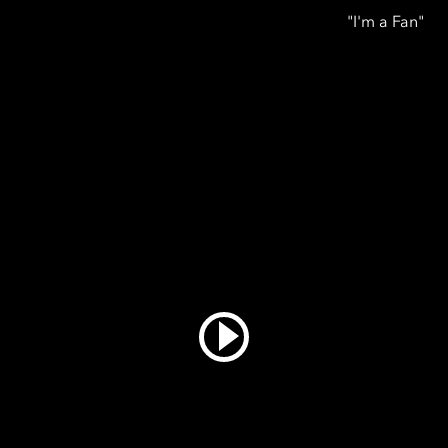
"I'm a Fan"