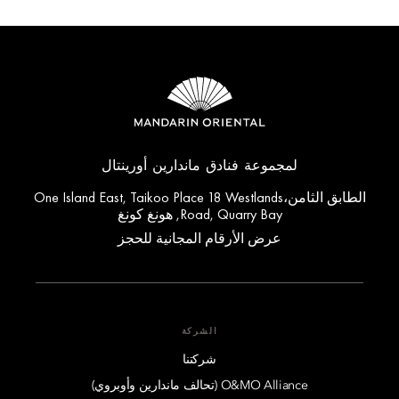
لمجموعة فنادق ماندارين أورينتال
الطابق الثامن،One Island East, Taikoo Place 18 Westlands
Road, Quarry Bay, هونغ كونغ
عرض الأرقام المجانية للحجز
الشركة
شركتنا
O&MO Alliance (تحالف ماندارين وأوبروي)