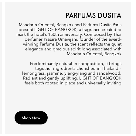
PARFUMS DUSITA
Mandarin Oriental, Bangkok and Parfums Dusita Paris
present LIGHT OF BANGKOK, a fragrance created to
mark the hotel’s 150th anniversary. Composed by Thai
perfumer Pissara Umavijani, founder of the award-
winning Parfums Dusita, the scent reflects the quiet
elegance and gracious spirit long associated with
Mandarin Oriental, Bangkok.
Predominantly natural in composition, it brings
together ingredients cherished in Thailand –
lemongrass, jasmine, ylang-ylang and sandalwood.
Radiant and gently uplifting, LIGHT OF BANGKOK
feels both rooted in place and universally inviting.
Shop Now