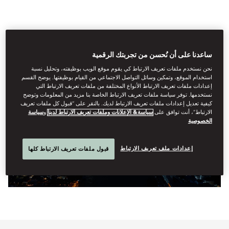
ساعدنا على أن نُحسن من تجربتك الرقمية
نحن نستخدم ملفات تعريف الارتباط كي يقوم موقع الويب بوظيفته، وتحليل نسبة
استخدام الموقع، وتمكين وسائل التواصل الاجتماعي من القيام بوظيفتها. يوضح القسم
إعدادات ملفات تعريف الارتباط الأنواع المختلفة من ملفات تعريف الارتباط التي
نستخدمها. توفر سياسة ملفات تعريف الارتباط الخاصة بنا مزيد من المعلومات وتوضح
كيفية تعديل إعدادات ملفات تعريف الارتباط لديك. بالنقر على “قبول كل ملفات تعريف
الارتباط”، أنت توافق على
سياسة& الإعلانات وملفات تعريف الارتباط لدينا
و
سياسة
الخصوصية
إعدادات ملف تعريف الارتباط
قبول ملفات تعريف الارتباط كلها