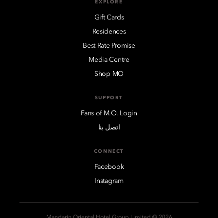
EXPLORE
Gift Cards
Residences
Best Rate Promise
Media Centre
Shop MO
SUPPORT
Fans of M.O. Login
اتصل بنا
CONNECT
Facebook
Instagram
2026 © Mandarin Oriental Hotel Group Limited