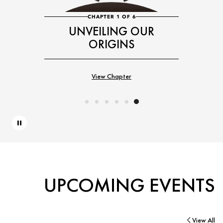
CHAPTER 1 OF 6
UNVEILING OUR
ORIGINS
View Chapter
Pause
UPCOMING EVENTS
View All