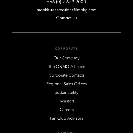
+66 (0) 2 659 9000
mobkk-reservations@mohg.com
Contact Us
CORPORATE
Our Company
The O&MO Alliance
Corporate Contacts
Regional Sales Offices
Sustainability
Investors
Careers
Fan Club Advisors
EXPLORE