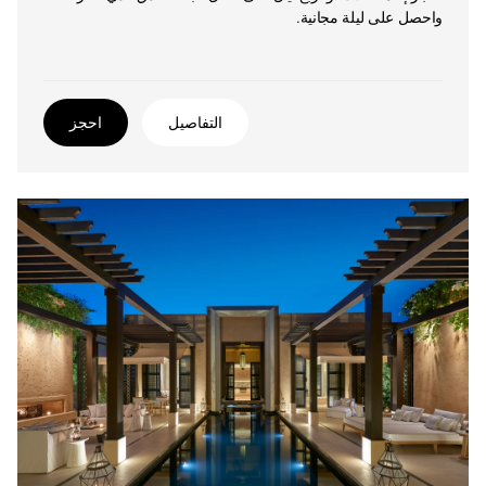
واحصل على ليلة مجانية.
التفاصيل
احجز