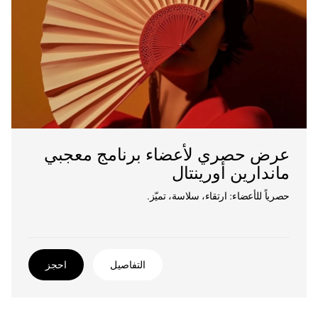
عرض حصري لأعضاء برنامج معجبي
ماندارين أورينتال
حصرياً للأعضاء: ارتقاء، سلاسة، تميّز.
التفاصيل
احجز