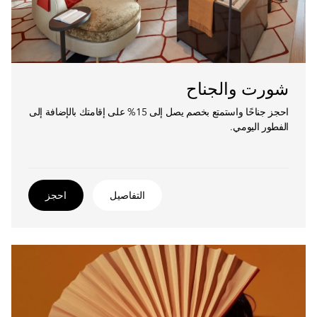
شورت والجناح
احجز جناحًا واستمتع بخصم يصل إلى 15% على إقامتك بالإضافة إلى
الفطور اليومي.
التفاصيل
احجز