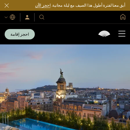
أبق معنا لفترة أطول هذا الصيف مع ليلة مجانية.
احجز الآن
الصفحة الرئيسية العالمية
اللغات
فنادقنا
سجّل
الدخول/
ومنتجعاتنا
انضم
الآن
احجز إقامة