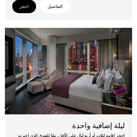
التفاصيل
احجز
ليلة إضافية واحدة
احجز إقامة لثلاث أو أربع ليال على الأقل، تبعًا للفندق الذي اخترته