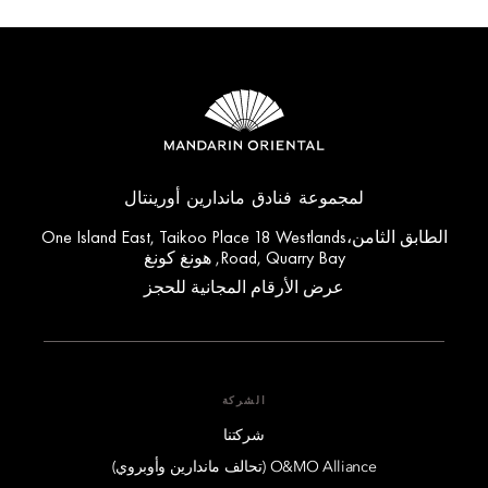
لمجموعة فنادق ماندارين أورينتال
الطابق الثامن،One Island East, Taikoo Place 18 Westlands
Road, Quarry Bay, هونغ كونغ
عرض الأرقام المجانية للحجز
الشركة
شركتنا
O&MO Alliance (تحالف ماندارين وأوبروي)