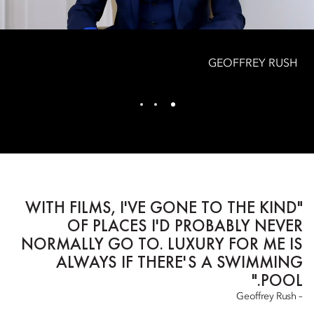
GEOFFREY RUSH
"WITH FILMS, I'VE GONE TO THE KIND
OF PLACES I'D PROBABLY NEVER
NORMALLY GO TO. LUXURY FOR ME IS
ALWAYS IF THERE'S A SWIMMING
POOL."
– Geoffrey Rush