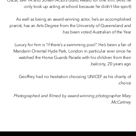
Oscar, BAFTA and Screen Actors Guild Award for one film. (And he
only took up acting at school because he didn’t like sport).
As well as being an award-winning actor, he’s an accomplished
pianist, has an Arts Degree from the University of Queensland and
has been voted Australian of the Year.
Luxury for him is “if there’s a swimming pool”. He’s been a fan of
Mandarin Oriental Hyde Park, London in particular ever since he
watched the Horse Guards Parade with his children from their
balcony, 20 years ago.
Geoffrey had no hesitation choosing UNICEF as his charity of
choice.
Photographed and filmed by award-winning photographer Mary
McCartney.