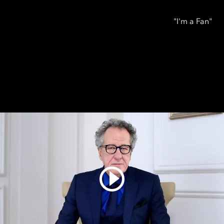
"I'm a Fan"