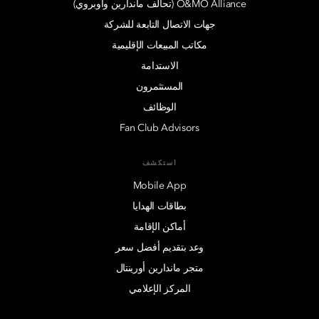
O&MO Alliance (تحالف ماندارين وأوبروي)
جهات الاتصال التابعة للشركة
مكاتب المبيعات الإقليمية
الاستدامة
المستثمرون
الوظائف
Fan Club Advisors
استكشف
Mobile App
بطاقات الهدايا
أماكن الإقامة
وعد بتقديم أفضل سعر
متجر ماندارين أورينتال
المركز الإعلامي