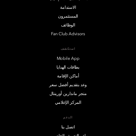
الاستدامة
المستثمرون
الوظائف
Fan Club Advisors
استكشف
Mobile App
بطاقات الهدايا
أماكن الإقامة
وعد بتقديم أفضل سعر
متجر ماندارين أورينتال
المركز الإعلامي
الدعم
اتصل بنا
ملف التعريف الخاص بي