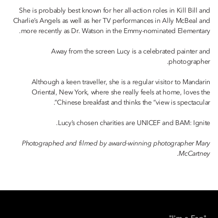
She is probably best known for her all-action roles in Kill Bill and
Charlie’s Angels as well as her TV performances in Ally McBeal and
more recently as Dr. Watson in the Emmy-nominated Elementary.
Away from the screen Lucy is a celebrated painter and
photographer.
Although a keen traveller, she is a regular visitor to Mandarin
Oriental, New York, where she really feels at home, loves the
Chinese breakfast and thinks the “view is spectacular”.
Lucy’s chosen charities are UNICEF and BAM: Ignite.
Photographed and filmed by award-winning photographer Mary
McCartney.