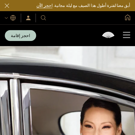
أبق معنا لفترة أطول هذا الصيف مع ليلة مجانية.
احجز الآن
الصفحة الرئيسية العالمية
اللغات
فنادقنا
سجّل
الدخول/
ومنتجعاتنا
انضم
الآن
احجز إقامة