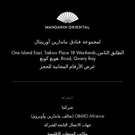
لمجموعة فنادق ماندارين أورينتال
الطابق الثامن،One Island East, Taikoo Place 18 Westlands
Road, Quarry Bay, هونغ كونغ
عرض الأرقام المجانية للحجز
الشركة
شركتنا
O&MO Alliance (تحالف ماندارين وأوبروي)
جهات الاتصال التابعة للشركة
مكاتب المبيعات الإقليمية