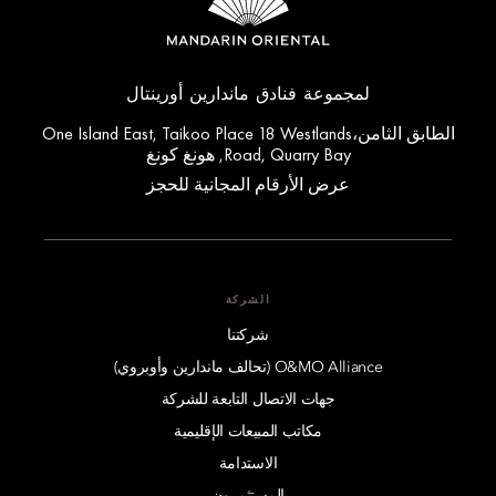
لمجموعة فنادق ماندارين أورينتال
الطابق الثامن،One Island East, Taikoo Place 18 Westlands
Road, Quarry Bay, هونغ كونغ
عرض الأرقام المجانية للحجز
الشركة
شركتنا
O&MO Alliance (تحالف ماندارين وأوبروي)
جهات الاتصال التابعة للشركة
مكاتب المبيعات الإقليمية
الاستدامة
المستثمرون