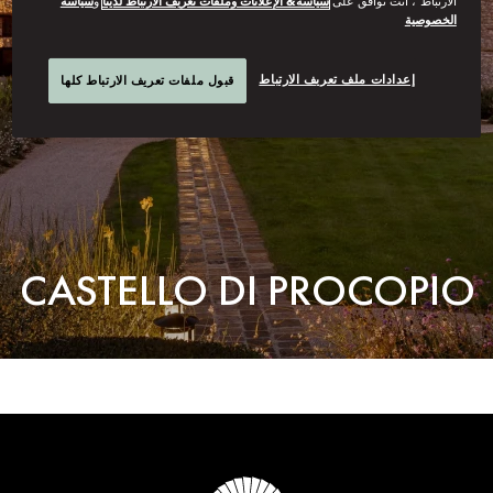
الارتباط”، أنت توافق على
سياسة& الإعلانات وملفات تعريف الارتباط لدينا
و
سياسة
الخصوصية
إعدادات ملف تعريف الارتباط
قبول ملفات تعريف الارتباط كلها
CASTELLO DI PROCOPIO