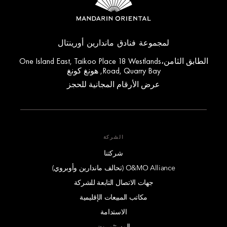
لمجموعة فنادق ماندارين أورينتال
الطابق الثامن،One Island East, Taikoo Place 18 Westlands
Road, Quarry Bay, هونغ كونغ
عرض الأرقام المجانية للحجز
الشركة
شركتنا
O&MO Alliance (تحالف ماندارين وأوبروي)
جهات الاتصال التابعة للشركة
مكاتب المبيعات الإقليمية
الاستدامة
المستثمرون