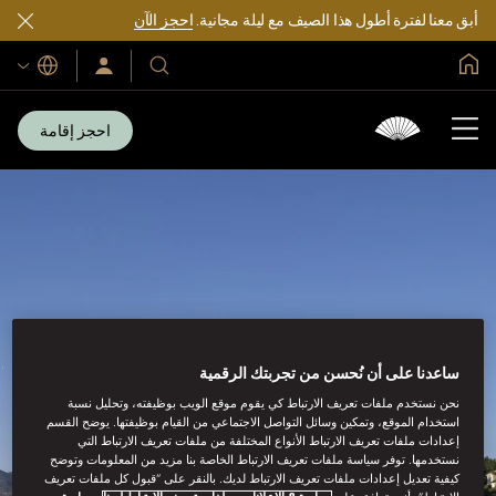
أبق معنا لفترة أطول هذا الصيف مع ليلة مجانية.
احجز الآن
الصفحة الرئيسية العالمية
اللغات
فنادقنا
سجّل
الدخول/
ومنتجعاتنا
انضم
الآن
احجز إقامة
ساعدنا على أن نُحسن من تجربتك الرقمية
نحن نستخدم ملفات تعريف الارتباط كي يقوم موقع الويب بوظيفته، وتحليل نسبة
استخدام الموقع، وتمكين وسائل التواصل الاجتماعي من القيام بوظيفتها. يوضح القسم
إعدادات ملفات تعريف الارتباط الأنواع المختلفة من ملفات تعريف الارتباط التي
نستخدمها. توفر سياسة ملفات تعريف الارتباط الخاصة بنا مزيد من المعلومات وتوضح
كيفية تعديل إعدادات ملفات تعريف الارتباط لديك. بالنقر على “قبول كل ملفات تعريف