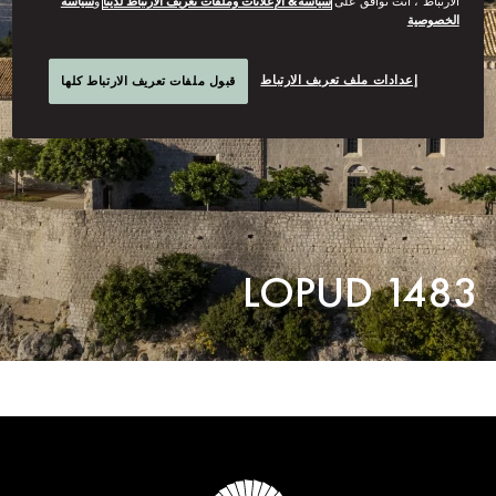
الارتباط”، أنت توافق على
سياسة& الإعلانات وملفات تعريف الارتباط لدينا
و
سياسة
الخصوصية
إعدادات ملف تعريف الارتباط
قبول ملفات تعريف الارتباط كلها
LOPUD 1483