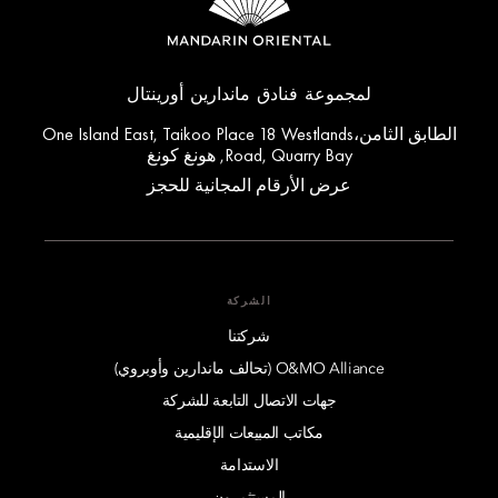
لمجموعة فنادق ماندارين أورينتال
الطابق الثامن،One Island East, Taikoo Place 18 Westlands
Road, Quarry Bay, هونغ كونغ
عرض الأرقام المجانية للحجز
الشركة
شركتنا
O&MO Alliance (تحالف ماندارين وأوبروي)
جهات الاتصال التابعة للشركة
مكاتب المبيعات الإقليمية
الاستدامة
المستثمرون