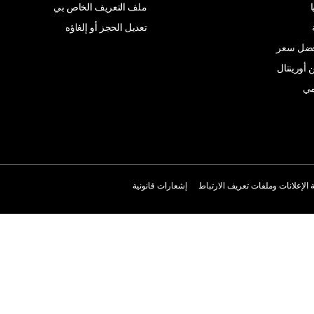
ملف التعريف الخاص بي
تعديل الحجز أو إلغاؤه
أفضل سعر
 أورينتال
مي
الإعلانات وملفات تعريف الارتباط
إشعارات قانونية