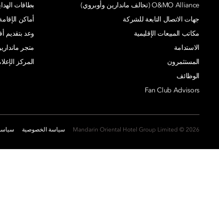
O&MO Alliance (تحالف ماندارين وأوبروي)
بطاقات الهدايا
جهات الاتصال التابعة للشركة
أماكن الإقامة
مكاتب المبيعات الإقليمية
وعد بتقديم 
الاستدامة
متجر ماندارين
المستثمرون
المركز الإعلا
الوظائف
Fan Club Advisors
2026 © Mandarin Oriental Hotel Group Limited
سياسة الخصوصية
سياسة 