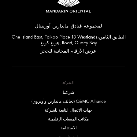
لمجموعة فنادق ماندارين أورينتال
الطابق الثامن،One Island East, Taikoo Place 18 Westlands
Road, Quarry Bay, هونغ كونغ
عرض الأرقام المجانية للحجز
الشركة
شركتنا
O&MO Alliance (تحالف ماندارين وأوبروي)
جهات الاتصال التابعة للشركة
مكاتب المبيعات الإقليمية
الاستدامة
المستثمرون