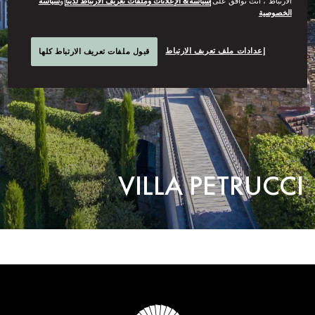
الارتباط”، أنت توافق على
سياسة& الإعلانات وملفات تعريف الارتباط لدينا
و
سياسة
الخصوصية
إعدادات ملف تعريف الارتباط
قبول ملفات تعريف الارتباط كلها
VILLA PETRUCCI