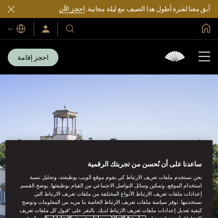
أبق معنا لفترة أطول هذا الصيف مع ليلة مجانية.
احجز الآن
الصفحة الرئيسية العالمية
اللغات
فنادقنا
سجّل
الدخول/
ومنتجعاتنا
انضم
الآن
احجز إقامة
ساعدنا على أن نُحسن من تجربتك الرقمية
نحن نستخدم ملفات تعريف الارتباط كي يقوم موقع الويب بوظيفته، وتحليل نسبة
استخدام الموقع، وتمكين وسائل التواصل الاجتماعي من القيام بوظيفتها. يوضح القسم
إعدادات ملفات تعريف الارتباط الأنواع المختلفة من ملفات تعريف الارتباط التي
نستخدمها. توفر سياسة ملفات تعريف الارتباط الخاصة بنا مزيد من المعلومات وتوضح
كيفية تعديل إعدادات ملفات تعريف الارتباط لديك. بالنقر على “قبول كل ملفات تعريف