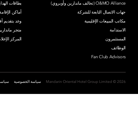
O&MO Alliance (تحالف ماندارين وأوبروي)
بطاقات الهدايا
جهات الاتصال التابعة للشركة
أماكن الإقامة
مكاتب المبيعات الإقليمية
وعد بتقديم 
الاستدامة
متجر ماندارين
المستثمرون
المركز الإعلا
الوظائف
Fan Club Advisors
2026 © Mandarin Oriental Hotel Group Limited
سياسة الخصوصية
سياسة 