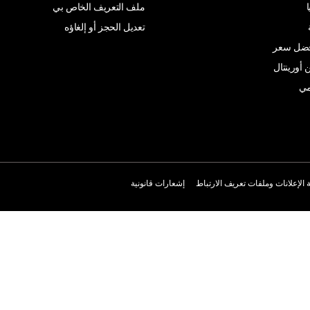
ملف التعريف الخاص بي
تعديل الحجز أو إلغاؤه
أفضل سعر
 أورينتال
مي
الإعلانات وملفات تعريف الارتباط
إشعارات قانونية