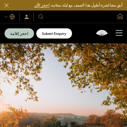
أبق معنا لفترة أطول هذا الصيف مع ليلة مجانية.
احجز الآن
الصفحة الرئيسية العالمية
اللغات
فنادقنا
سجّل
الدخول/
ومنتجعاتنا
انضم
الآن
Submit Enquiry
احجز إقامة