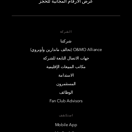
عرض الأرقام المجانية للحجز
الشركة
شركتنا
O&MO Alliance (تحالف ماندارين وأوبروي)
جهات الاتصال التابعة للشركة
مكاتب المبيعات الإقليمية
الاستدامة
المستثمرون
الوظائف
Fan Club Advisors
استكشف
Mobile App