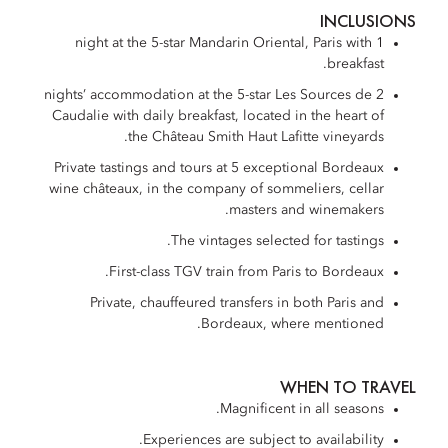
INCLUSIONS
1 night at the 5-star Mandarin Oriental, Paris with
breakfast.
2 nights’ accommodation at the 5-star Les Sources de
Caudalie with daily breakfast, located in the heart of
the Château Smith Haut Lafitte vineyards.
Private tastings and tours at 5 exceptional Bordeaux
wine châteaux, in the company of sommeliers, cellar
masters and winemakers.
The vintages selected for tastings.
First-class TGV train from Paris to Bordeaux.
Private, chauffeured transfers in both Paris and
Bordeaux, where mentioned.
WHEN TO TRAVEL
Magnificent in all seasons.
Experiences are subject to availability.