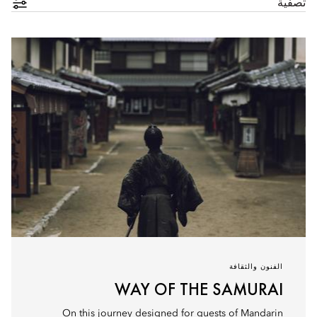
تصفية
الفنون والثقافة
WAY OF THE SAMURAI
On this journey designed for guests of Mandarin