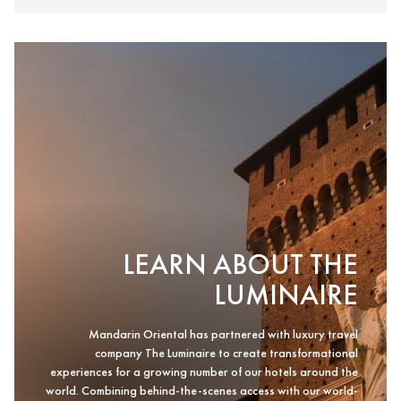
LEARN ABOUT THE
LUMINAIRE
Mandarin Oriental has partnered with luxury travel
company The Luminaire to create transformational
experiences for a growing number of our hotels around the
world. Combining behind-the-scenes access with our world-