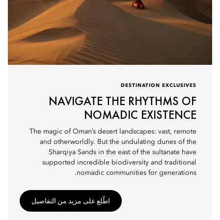
DESTINATION EXCLUSIVES
NAVIGATE THE RHYTHMS OF
NOMADIC EXISTENCE
The magic of Oman’s desert landscapes: vast, remote
and otherworldly. But the undulating dunes of the
Sharqiya Sands in the east of the sultanate have
supported incredible biodiversity and traditional
nomadic communities for generations.
اطّلع على مزيد من التفاصيل