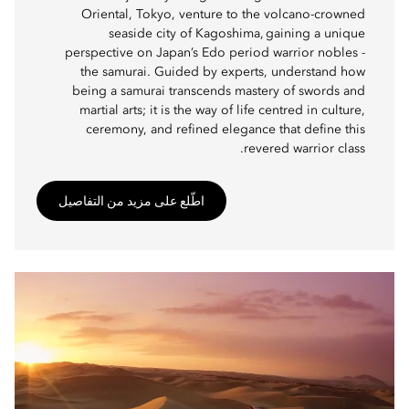
Oriental, Tokyo, venture to the volcano-crowned
seaside city of Kagoshima, gaining a unique
perspective on Japan’s Edo period warrior nobles -
the samurai. Guided by experts, understand how
being a samurai transcends mastery of swords and
martial arts; it is the way of life centred in culture,
ceremony, and refined elegance that define this
revered warrior class.
اطّلع على مزيد من التفاصيل