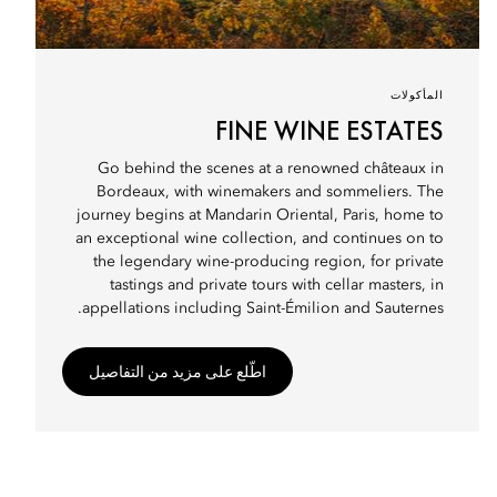
المأكولات
FINE WINE ESTATES
Go behind the scenes at a renowned châteaux in
Bordeaux, with winemakers and sommeliers. The
journey begins at Mandarin Oriental, Paris, home to
an exceptional wine collection, and continues on to
the legendary wine-producing region, for private
tastings and private tours with cellar masters, in
appellations including Saint-Émilion and Sauternes.
اطّلع على مزيد من التفاصيل