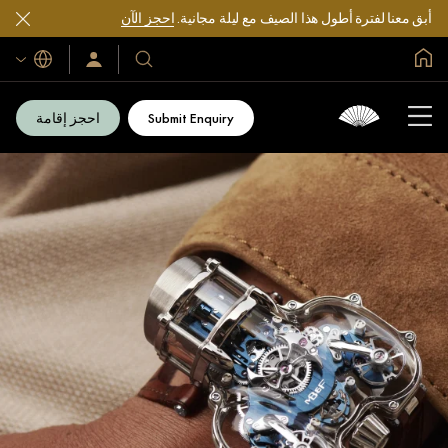
أبق معنا لفترة أطول هذا الصيف مع ليلة مجانية.
احجز الآن
الصفحة الرئيسية العالمية
اللغات
فنادقنا
سجّل
الدخول/
ومنتجعاتنا
انضم
الآن
Submit Enquiry
احجز إقامة