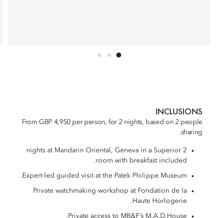
INCLUSIONS
From GBP 4,950 per person, for 2 nights, based on 2 people
sharing.
2 nights at Mandarin Oriental, Geneva in a Superior
room with breakfast included.
Expert-led guided visit at the Patek Philippe Museum.
Private watchmaking workshop at Fondation de la
Haute Horlogerie.
Private access to MB&F’s M.A.D.House.