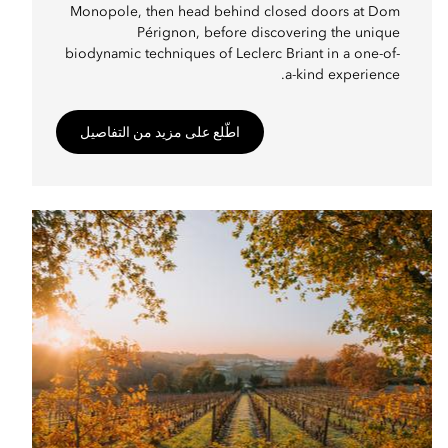
Monopole, then head behind closed doors at Dom
Pérignon, before discovering the unique
biodynamic techniques of Leclerc Briant in a one-of-
a-kind experience.
اطّلع على مزيد من التفاصيل