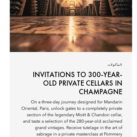
المأكولات
INVITATIONS TO 300-YEAR-
OLD PRIVATE CELLARS IN
CHAMPAGNE
On a three-day journey designed for Mandarin
Oriental, Paris, unlock gates to a completely private
section of the legendary Moët & Chandon cellar,
and taste a selection of the 280-year-old acclaimed
grand vintages. Receive tutelage in the art of
sabrage in a private masterclass at Pommery