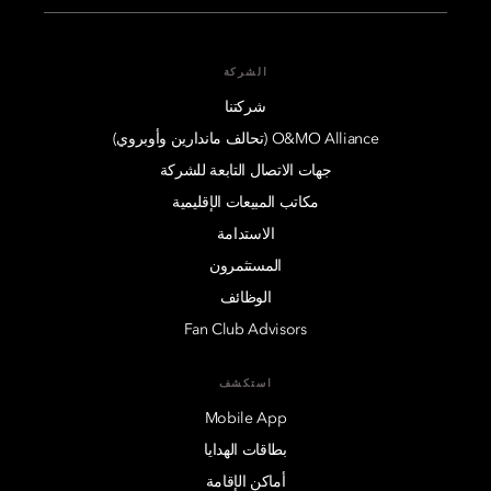
الشركة
شركتنا
O&MO Alliance (تحالف ماندارين وأوبروي)
جهات الاتصال التابعة للشركة
مكاتب المبيعات الإقليمية
الاستدامة
المستثمرون
الوظائف
Fan Club Advisors
استكشف
Mobile App
بطاقات الهدايا
أماكن الإقامة