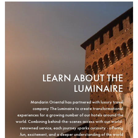
LEARN ABOUT THE
LUMINAIRE
Mandarin Oriental has partnered with luxury travel
company The Luminaire to create transformational
experiences for a growing number of our hotels around the
world. Combining behind-the-scenes access with our world-
renowned service, each journey sparks curiosity - offering
fun, excitement, and a deeper understanding of the world.