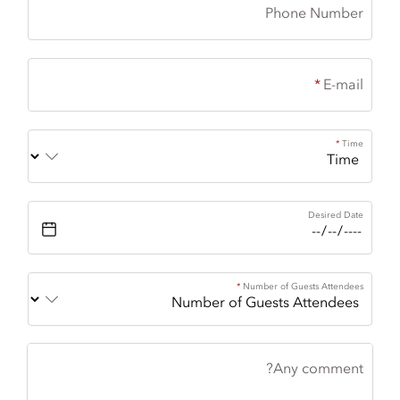
Phone Number
E-mail
Time
Desired Date
Number of Guests Attendees
Any comment?