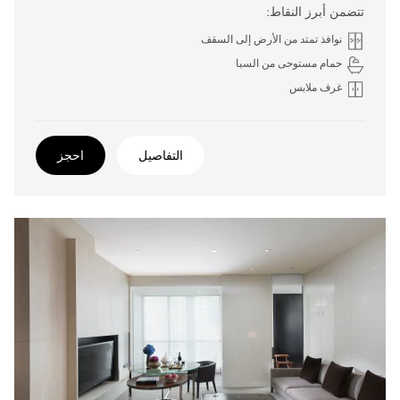
تتضمن أبرز النقاط:
نوافذ تمتد من الأرض إلى السقف
حمام مستوحى من السبا
غرف ملابس
التفاصيل
احجز