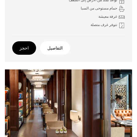
نوافذ تمتد من الأرض إلى السقف
حمام مستوحى من السبا
غرفة معيشة
تتوفر غرف متصلة
التفاصيل
احجز