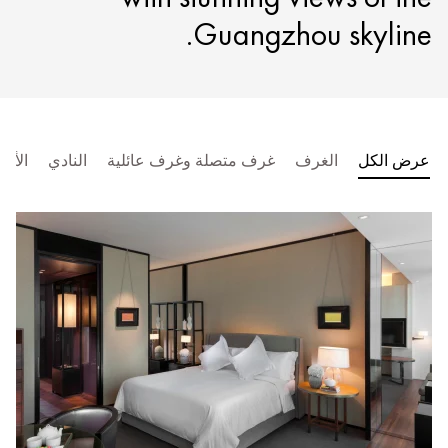
Guangzhou skyline.
عرض الكل
الغرف
غرف متصلة وغرف عائلية
النادي
الأجن