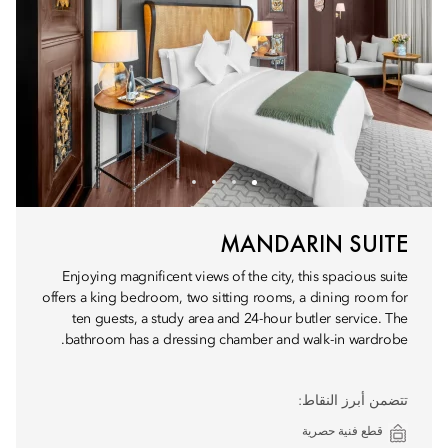
MANDARIN SUITE
Enjoying magnificent views of the city, this spacious suite
offers a king bedroom, two sitting rooms, a dining room for
ten guests, a study area and 24-hour butler service. The
bathroom has a dressing chamber and walk-in wardrobe.
تتضمن أبرز النقاط:
قطع فنية حصرية