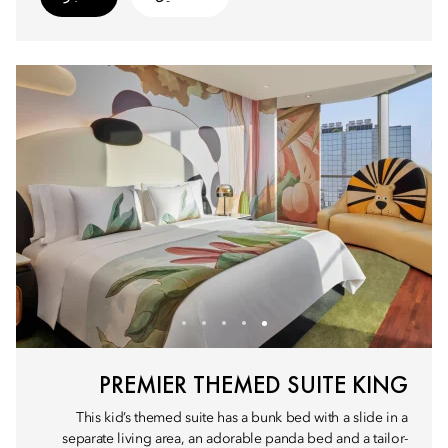
PREMIER THEMED SUITE KING
This kid’s themed suite has a bunk bed with a slide in a
separate living area, an adorable panda bed and a tailor-