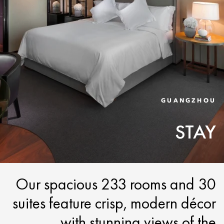
GUANGZHOU
STAY
Our spacious 233 rooms and 30
suites feature crisp, modern décor
with stunning views of the