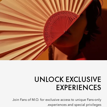
UNLOCK EXCLUSIVE
EXPERIENCES
Join Fans of M.O. for exclusive access to unique Fans-only
experiences and special privileges.