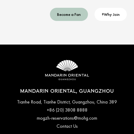
Become a Fan
Why Join?
MANDARIN ORIENTAL, GUANGZHOU
389 Tianhe Road, Tianhe District, Guangzhou, China
+86 (20) 3808 8888
mogzh-reservations@mohg.com
Contact Us