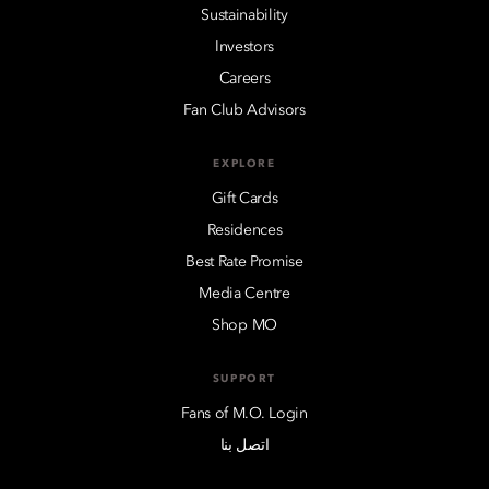
Sustainability
Investors
Careers
Fan Club Advisors
EXPLORE
Gift Cards
Residences
Best Rate Promise
Media Centre
Shop MO
SUPPORT
Fans of M.O. Login
اتصل بنا