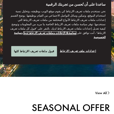
ساعدنا على أن نُحسن من تجربتك الرقمية
نحن نستخدم ملفات تعريف الارتباط كي يقوم موقع الويب بوظيفته، وتحليل نسبة
استخدام الموقع، وتمكين وسائل التواصل الاجتماعي من القيام بوظيفتها. يوضح القسم
إعدادات ملفات تعريف الارتباط الأنواع المختلفة من ملفات تعريف الارتباط التي
نستخدمها. توفر سياسة ملفات تعريف الارتباط الخاصة بنا مزيد من المعلومات وتوضح
كيفية تعديل إعدادات ملفات تعريف الارتباط لديك. بالنقر على “قبول كل ملفات تعريف
الارتباط”، أنت توافق على
سياسة& الإعلانات وملفات تعريف الارتباط لدينا
و
سياسة
الخصوصية
إعدادات ملف تعريف الارتباط
قبول ملفات تعريف الارتباط كلها
View All
SEASONAL OFFER