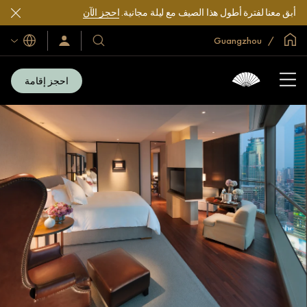
أبق معنا لفترة أطول هذا الصيف مع ليلة مجانية.
احجز الآن
الصفحة الرئيسية العالمية
Guangzhou
اللغات
فنادقنا
سجّل
الدخول/
ومنتجعاتنا
انضم
الآن
احجز إقامة