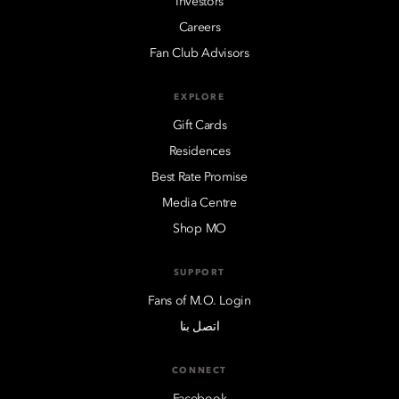
Investors
Careers
Fan Club Advisors
EXPLORE
Gift Cards
Residences
Best Rate Promise
Media Centre
Shop MO
SUPPORT
Fans of M.O. Login
اتصل بنا
CONNECT
Facebook