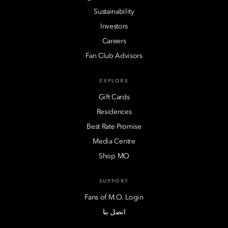
Sustainability
Investors
Careers
Fan Club Advisors
EXPLORE
Gift Cards
Residences
Best Rate Promise
Media Centre
Shop MO
SUPPORT
Fans of M.O. Login
اتصل بنا