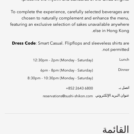
To complete the experience, carefully selected beverages are
chosen to naturally complement and enhance the menu,
featuring an exclusive selection of sakes unavailable anywhere
else in Hong Kong.
Dress Code
: Smart Casual. Flipflops and sleeveless shirts are
not permitted.
Lunch
12:30pm - 2pm (Monday - Saturday)
Dinner
6pm - 8pm (Monday - Saturday)
8:30pm - 10:30pm (Monday - Saturday)
اتصل بـ
+852 2643 6800
عنوان البريد الإلكتروني
reservations@sushi-shikon.com
القائمة