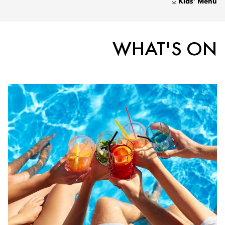
Kids' Menu
WHAT'S ON