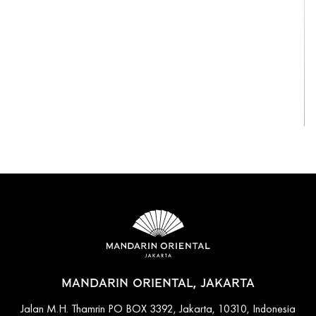
View All
MANDARIN ORIENTAL, JAKARTA
Jalan M.H. Thamrin PO BOX 3392, Jakarta, 10310, Indonesia