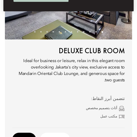
DELUXE CLUB ROOM
Ideal for business or leisure, relax in this elegant room
overlooking Jakarta's city view, exclusive access to
Mandarin Oriental Club Lounge, and generous space for
two guests.
تتضمن أبرز النقاط:
أثاث بتصميم مخصص
مكتب عمل