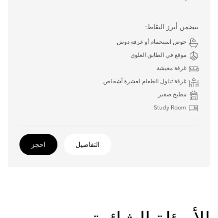
تتضمن أبرز النقاط:
حوض استحمام أو غرفة دوش
موقع في الطابق العلوي
غرفة معيشة
غرفة تناول الطعام لعشرة أشخاص
مطبخ صغير
Study Room
التفاصيل
احجز