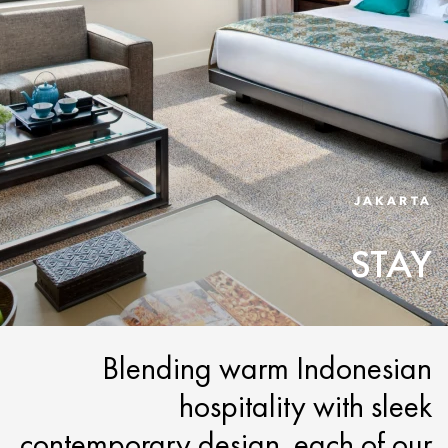
JAKARTA
STAY
Blending warm Indonesian
hospitality with sleek
contemporary design, each of our