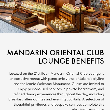
MANDARIN ORIENTAL CLUB
LOUNGE BENEFITS
Located on the 21st floor, Mandarin Oriental Club Lounge is
an exclusive retreat with panoramic views of Jakarta’s skyline
and the iconic Welcome Monument. Guests are invited to
enjoy personalised services, a private boardroom, and
refined dining experiences throughout the day, including
breakfast, afternoon tea and evening cocktails. A selection of
thoughtful privileges and bespoke services complete this
elevated experience.