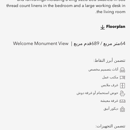
thread count linens in the bedroom and a large working desk in
the living room.
Floorplan
64
متر مربع /
689
قدم مربع
Welcome Monument View
تتضمن أبرز النقاط:
أثاث بتصميم مخصص
مكتب عمل
غرف ملابس
حوض استحمام أو غرفة دوش
غرفة معيشة
ديكور أنيق
تتضمن التجهيزات: