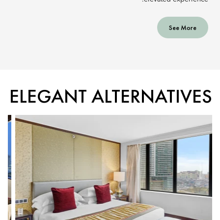
See More
ELEGANT ALTERNATIVES