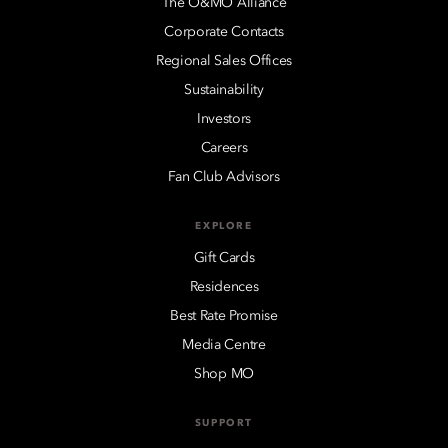
The O&MO Alliance
Corporate Contacts
Regional Sales Offices
Sustainability
Investors
Careers
Fan Club Advisors
EXPLORE
Gift Cards
Residences
Best Rate Promise
Media Centre
Shop MO
SUPPORT