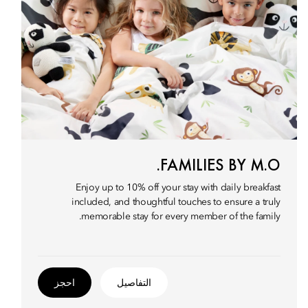
FAMILIES BY M.O.
Enjoy up to 10% off your stay with daily breakfast
included, and thoughtful touches to ensure a truly
memorable stay for every member of the family.
التفاصيل
احجز