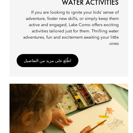
WATER ACTIVITIES
If you are looking to ignite your kids’ sense of
adventure, foster new skills, or simply keep them
active and engaged, Lake Como offers exciting
activities tailored just for them. Thrilling water
adventures, fun and excitement awaiting your little
ones.
اطّلع على مزيد من التفاصيل