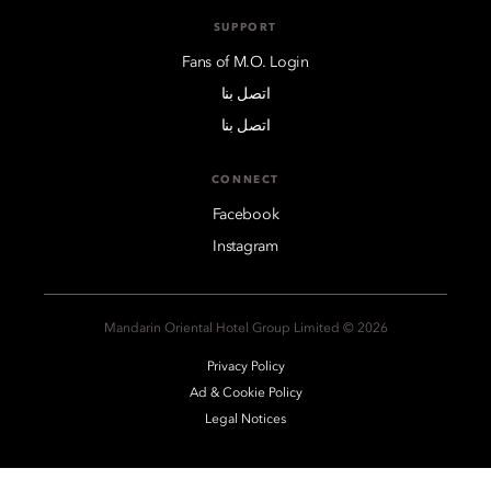
SUPPORT
Fans of M.O. Login
اتصل بنا
اتصل بنا
CONNECT
Facebook
Instagram
2026 © Mandarin Oriental Hotel Group Limited
Privacy Policy
Ad & Cookie Policy
Legal Notices