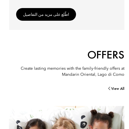
اطّلع على مزيد من التفاصيل
OFFERS
Create lasting memories with the family-friendly offers at
Mandarin Oriental, Lago di Como
View All