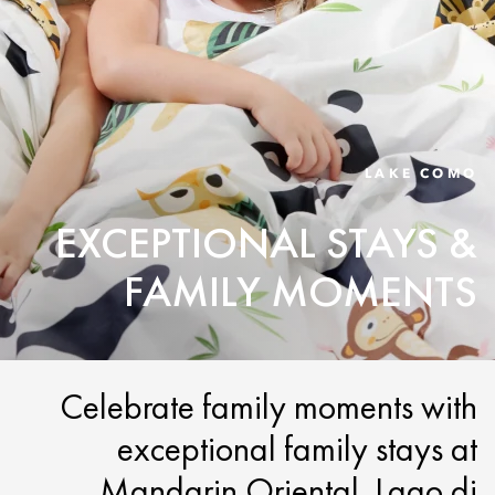
LAKE COMO
EXCEPTIONAL STAYS &
FAMILY MOMENTS
Celebrate family moments with
exceptional family stays at
Mandarin Oriental, Lago di