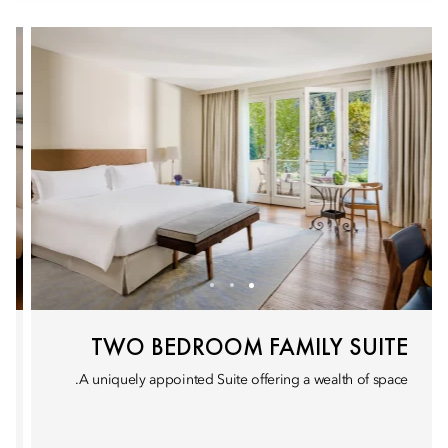
TWO BEDROOM FAMILY SUITE
A uniquely appointed Suite offering a wealth of space.