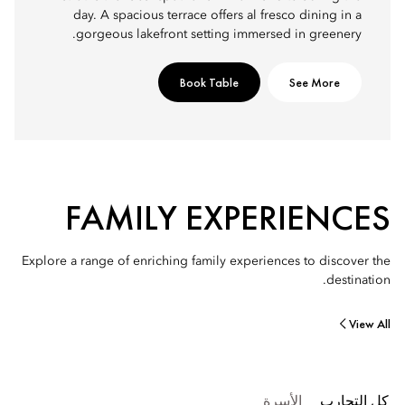
day. A spacious terrace offers al fresco dining in a
gorgeous lakefront setting immersed in greenery.
Book Table
See More
FAMILY EXPERIENCES
Explore a range of enriching family experiences to discover the
destination.
View All
كل التجارب
الأسرة