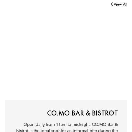
View All
CO.MO BAR & BISTROT
Open daily from 11am to midnight, CO.MO Bar &
Bistrot is the ideal spot for an informal bite during the