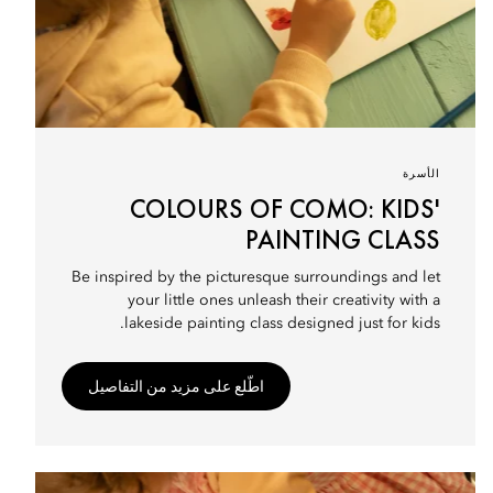
الأسرة
COLOURS OF COMO: KIDS'
PAINTING CLASS
Be inspired by the picturesque surroundings and let
your little ones unleash their creativity with a
lakeside painting class designed just for kids.
اطّلع على مزيد من التفاصيل