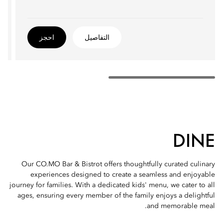
التفاصيل
احجز
DINE
Our CO.MO Bar & Bistrot offers thoughtfully curated culinary
experiences designed to create a seamless and enjoyable
journey for families. With a dedicated kids' menu, we cater to all
ages, ensuring every member of the family enjoys a delightful
and memorable meal.