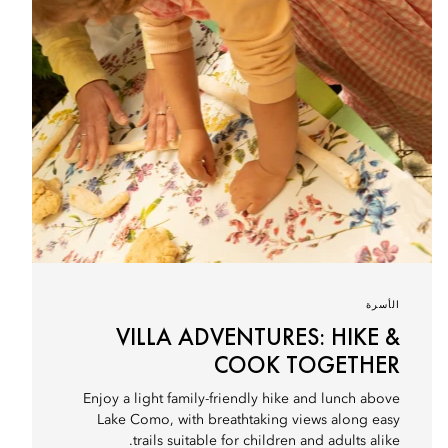
الأسرة
VILLA ADVENTURES: HIKE &
COOK TOGETHER
Enjoy a light family-friendly hike and lunch above
Lake Como, with breathtaking views along easy
trails suitable for children and adults alike.