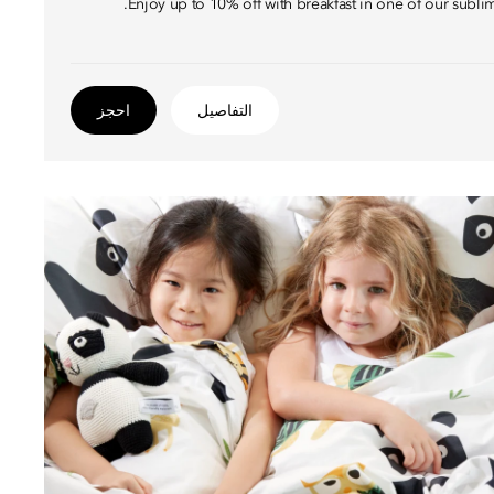
Enjoy up to 10% off with breakfast in one of our subli
التفاصيل
احجز