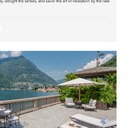
, delight the senses, and savor the art of relaxation by the lake.