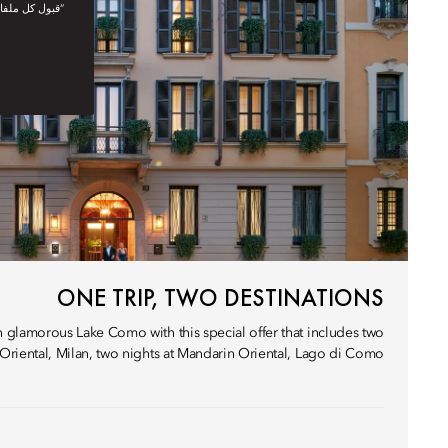
“قبول كل ملفا
ONE TRIP, TWO DESTINATIONS
h glamorous Lake Como with this special offer that includes two
Oriental, Milan, two nights at Mandarin Oriental, Lago di Como.