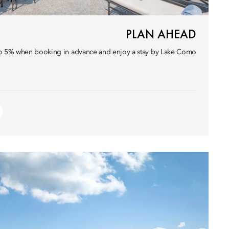
PLAN AHEAD
o 5% when booking in advance and enjoy a stay by Lake Como.