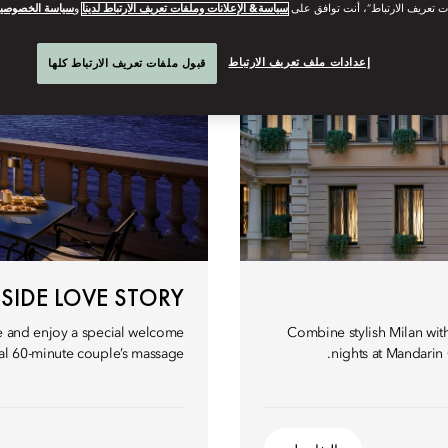
ت تعريف الارتباط”، أنت توافق على
سياسة& الإعلانات وملفات تعريف الارتباط لدينا
و
سياسة الخصوصي
إعدادات ملف تعريف الارتباط
قبول ملفات تعريف الارتباط كلها
ESIDE LOVE STORY
e and enjoy a special welcome
Combine stylish Milan wit
al 60-minute couple’s massage.
nights at Mandarin 