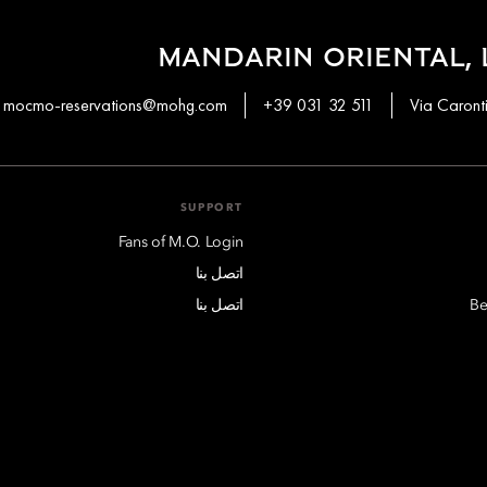
MANDARIN ORIENTAL,
mocmo-reservations@mohg.com
+39 031 32 511
Via Caront
SUPPORT
Fans of M.O. Login
اتصل بنا
Be
اتصل بنا