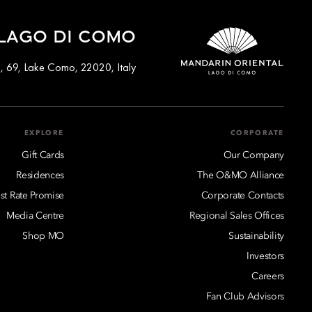
 LAGO DI COMO
i, 69, Lake Como, 22020, Italy
EXPLORE
CORPORATE
Gift Cards
Our Company
Residences
The O&MO Alliance
st Rate Promise
Corporate Contacts
Media Centre
Regional Sales Offices
Shop MO
Sustainability
Investors
Careers
Fan Club Advisors