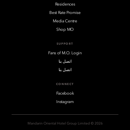
Residences
Best Rate Promise
Media Centre
Shop MO
SUPPORT
Fans of M.O. Login
اتصل بنا
اتصل بنا
CONNECT
Facebook
Instagram
2026 © Mandarin Oriental Hotel Group Limited