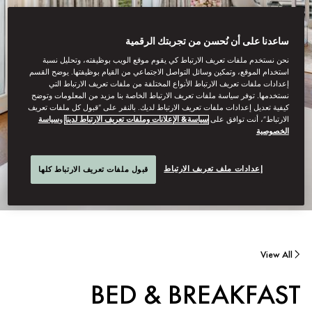
ساعدنا على أن نُحسن من تجربتك الرقمية
نحن نستخدم ملفات تعريف الارتباط كي يقوم موقع الويب بوظيفته، وتحليل نسبة
استخدام الموقع، وتمكين وسائل التواصل الاجتماعي من القيام بوظيفتها. يوضح القسم
إعدادات ملفات تعريف الارتباط الأنواع المختلفة من ملفات تعريف الارتباط التي
نستخدمها. توفر سياسة ملفات تعريف الارتباط الخاصة بنا مزيد من المعلومات وتوضح
كيفية تعديل إعدادات ملفات تعريف الارتباط لديك. بالنقر على “قبول كل ملفات تعريف
الارتباط”، أنت توافق على
سياسة& الإعلانات وملفات تعريف الارتباط لدينا
و
سياسة
الخصوصية
إعدادات ملف تعريف الارتباط
قبول ملفات تعريف الارتباط كلها
View All
BED & BREAKFAST