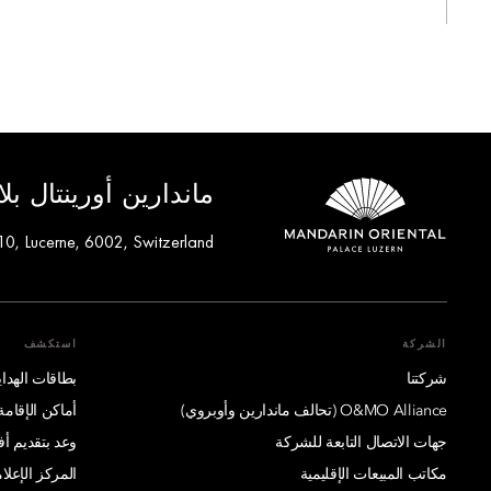
ماندارين أورينتال ب
10, Lucerne, 6002, Switzerland
الشركة
استكشف
شركتنا
بطاقات الهدايا
O&MO Alliance (تحالف ماندارين وأوبروي)
أماكن الإقامة
جهات الاتصال التابعة للشركة
وعد بتقديم 
مكاتب المبيعات الإقليمية
المركز الإعلا