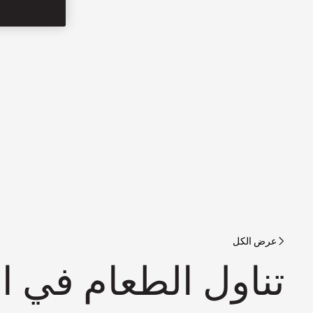
عرض الكل
تناول الطعام في ا