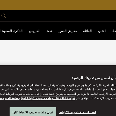
فل
اجتمع
العائلة
معرض الصور
هدية
العروض
الذكرى السنوية الـ 0
أن نُحسن من تجربتك الرقمية
فات تعريف الارتباط كي يقوم موقع الويب بوظيفته، وتحليل نسبة استخدام الموقع، وتمكين وسائل الت
فتها. يوضح القسم إعدادات ملفات تعريف الارتباط الأنواع المختلفة من ملفات تعريف الارتباط التي نست
ريف الارتباط الخاصة بنا مزيد من المعلومات وتوضح كيفية تعديل إعدادات ملفات تعريف الارتباط لديك.
ت تعريف الارتباط”، أنت توافق على
سياسة& الإعلانات وملفات تعريف الارتباط لدينا
و
سياسة الخصوصي
إعدادات ملف تعريف الارتباط
قبول ملفات تعريف الارتباط كلها