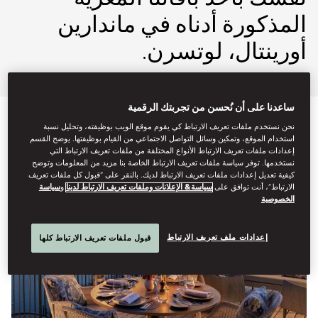
المذكورة أدناه في ماندارين
أورينتال، لوتسرن.
ساعدنا على أن نُحسن من تجربتك الرقمية
نحن نستخدم ملفات تعريف الارتباط كي يقوم موقع الويب بوظيفته، وتحليل نسبة
استخدام الموقع، وتمكين وسائل التواصل الاجتماعي من القيام بوظيفتها. يوضح القسم
إعدادات ملفات تعريف الارتباط الأنواع المختلفة من ملفات تعريف الارتباط التي
نستخدمها. توفر سياسة ملفات تعريف الارتباط الخاصة بنا مزيد من المعلومات وتوضح
كيفية تعديل إعدادات ملفات تعريف الارتباط لديك. بالنقر على “قبول كل ملفات تعريف
الارتباط”، أنت توافق على
سياسة& الإعلانات وملفات تعريف الارتباط لدينا
و
سياسة
الخصوصية
إعدادات ملف تعريف الارتباط
قبول ملفات تعريف الارتباط كلها