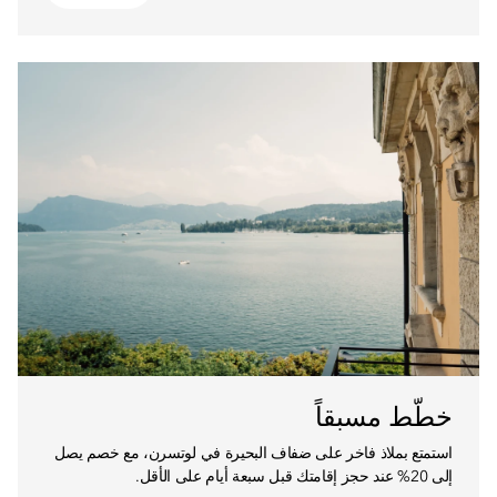
خطّط مسبقاً
استمتع بملاذ فاخر على ضفاف البحيرة في لوتسرن، مع خصم يصل
إلى 20% عند حجز إقامتك قبل سبعة أيام على الأقل.