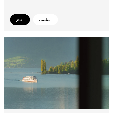
التفاصيل
احجز