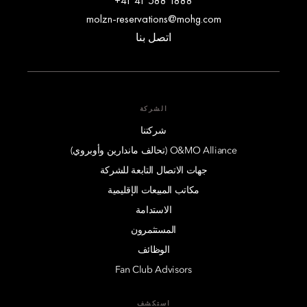
+41 41 588 1888
molzn-reservations@mohg.com
اتصل بنا
الشركة
شركتنا
O&MO Alliance (تحالف ماندارين وأوبروي)
جهات الاتصال التابعة للشركة
مكاتب المبيعات الإقليمية
الاستدامة
المستثمرون
الوظائف
Fan Club Advisors
استكشف