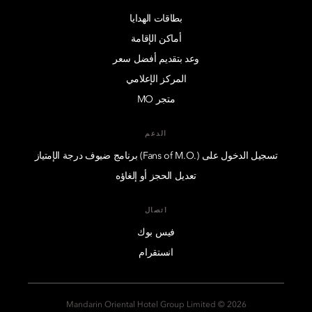
بطاقات الهدايا
أماكن الإقامة
وعد بتقديم أفضل سعر
المركز الإعلامي
متجر MO
الدعم
تسجيل الدخول على (.Fans of M.O) برنامج ضيوف درجة الإمتياز
تعديل الحجز أو إلغاؤه
اتصال
فيس بوك
انستقرام
2026 © Mandarin Oriental Hotel Group Limited