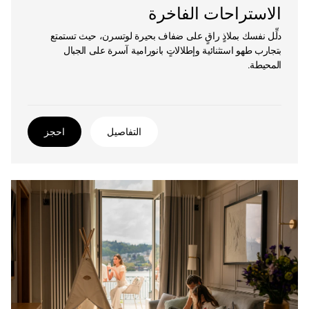
الاستراحات الفاخرة
دلِّل نفسك بملاذٍ راقٍ على ضفاف بحيرة لوتسرن، حيث تستمتع
بتجارب طهو استثنائية وإطلالاتٍ بانورامية آسرة على الجبال
المحيطة.
التفاصيل
احجز