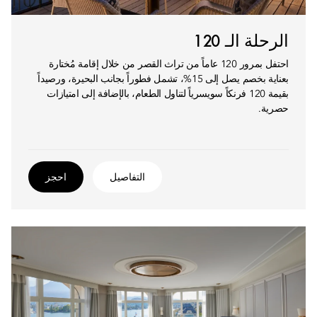
الرحلة الـ 120
احتفل بمرور 120 عاماً من تراث القصر من خلال إقامة مُختارة
بعناية بخصم يصل إلى 15%، تشمل فطوراً بجانب البحيرة، ورصيداً
بقيمة 120 فرنكاً سويسرياً لتناول الطعام، بالإضافة إلى امتيازات
حصرية.
التفاصيل
احجز