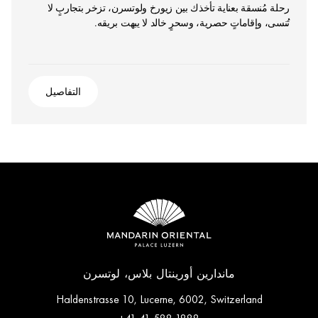
رحلة مُنسقة بعناية تأخذك بين زيورخ ولوتسرن، تزخر بتجاربٍ لا
تُنسى، وإقاماتٍ حصرية، وسحرٍ خالد لا يبهت بريقه.
التفاصيل
ماندارين أورينتال بلاس، لوتسرن
Haldenstrasse 10, Lucerne, 6002, Switzerland