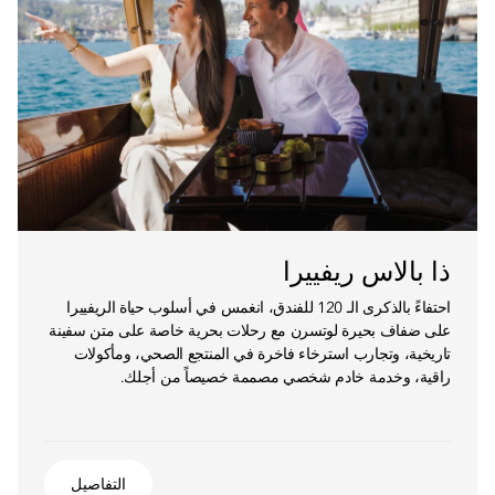
ذا بالاس ريفييرا
احتفاءً بالذكرى الـ 120 للفندق، انغمس في أسلوب حياة الريفييرا
على ضفاف بحيرة لوتسرن مع رحلات بحرية خاصة على متن سفينة
تاريخية، وتجارب استرخاء فاخرة في المنتجع الصحي، ومأكولات
راقية، وخدمة خادم شخصي مصممة خصيصاً من أجلك.
التفاصيل