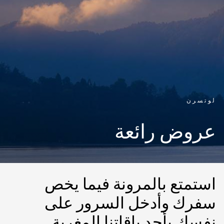
لوتسرن
عروض رائعة
استمتع بالمرونة فيما يخص
سفرك وأدخل السرور على
نفسك بأحد باقاتنا المغرية