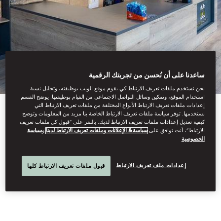
ساعدنا على أن نُحسن من تجربتك الرقمية
نحن نستخدم ملفات تعريف الارتباط كي يقوم موقع الويب بوظيفته، وتحليل نسبة
استخدام الموقع، وتمكين وسائل التواصل الاجتماعي من القيام بوظيفتها. يوضح القسم
إعدادات ملفات تعريف الارتباط الأنواع المختلفة من ملفات تعريف الارتباط التي
View All
نستخدمها. توفر سياسة ملفات تعريف الارتباط الخاصة بنا مزيد من المعلومات وتوضح
كيفية تعديل إعدادات ملفات تعريف الارتباط لديك. بالنقر على “قبول كل ملفات تعريف
الارتباط”، أنت توافق على
سياسة& الإعلانات وملفات تعريف الارتباط لدينا
و
سياسة
غيموراما، متحف الألعاب
الخصوصية
إعدادات ملف تعريف الارتباط
قبول ملفات تعريف الارتباط كلها
التفاعلية