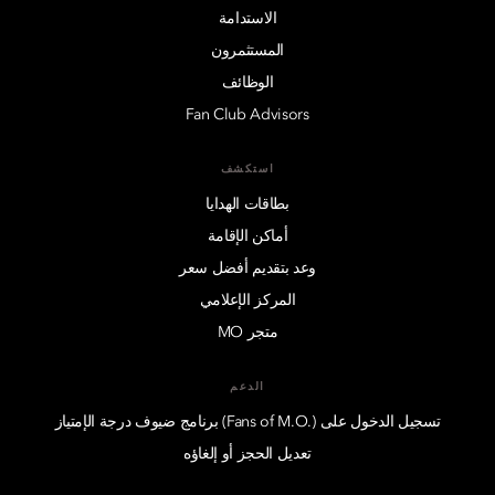
الاستدامة
المستثمرون
الوظائف
Fan Club Advisors
استكشف
بطاقات الهدايا
أماكن الإقامة
وعد بتقديم أفضل سعر
المركز الإعلامي
متجر MO
الدعم
تسجيل الدخول على (.Fans of M.O) برنامج ضيوف درجة الإمتياز
تعديل الحجز أو إلغاؤه