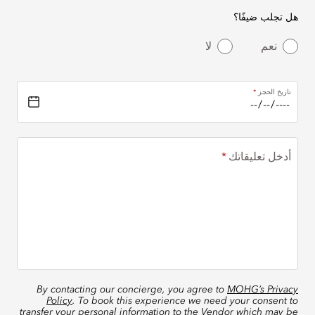
هل تجلب ضيفًا؟
نعم
لا
تاريخ الحجز
أدخل تعليقاتك
By contacting our concierge, you agree to
MOHG’s Privacy
Policy
. To book this experience we need your consent to
transfer your personal information to the Vendor which may be