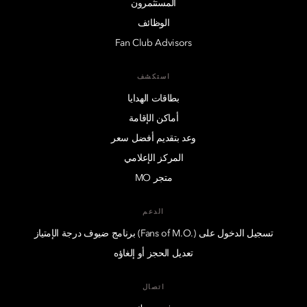
المستثمرون
الوظائف
Fan Club Advisors
استكشف
بطاقات الهدايا
أماكن الإقامة
وعد بتقديم أفضل سعر
المركز الإعلامي
متجر MO
الدعم
تسجيل الدخول على (.Fans of M.O) برنامج ضيوف درجة الإمتياز
تعديل الحجز أو إلغاؤه
اتصال