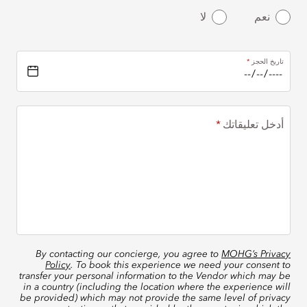
نعم
لا
تاريخ الحجز
أدخل تعليقاتك
By contacting our concierge, you agree to
MOHG’s Privacy
Policy
. To book this experience we need your consent to
transfer your personal information to the Vendor which may be
in a country (including the location where the experience will
be provided) which may not provide the same level of privacy