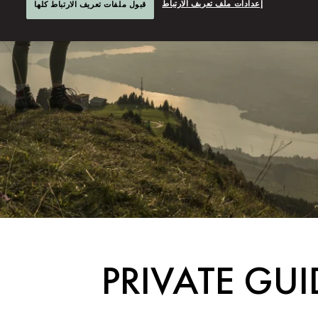
إعدادات ملف تعريف الارتباط
قبول ملفات تعريف الارتباط كلها
PRIVATE GUI