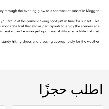
ey through the evening glow to a spectacular sunset in Meggen.
you arrive at the prime viewing spot just in time for sunset. This
to moderate trail that allows participants to enjoy the scenery at a
 basket can be arranged upon availability at an additional cost.
turdy hiking shoes and dressing appropriately for the weather.
اطلب حجزًا
اطلب حجزًا