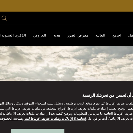
فل
اجتمع
العائلة
معرض الصور
هدية
العروض
الذكرى السنوية الـ 0
أن نُحسن من تجربتك الرقمية
فات تعريف الارتباط كي يقوم موقع الويب بوظيفته، وتحليل نسبة استخدام الموقع، وتمكين وسائل الت
فتها. يوضح القسم إعدادات ملفات تعريف الارتباط الأنواع المختلفة من ملفات تعريف الارتباط التي نست
ريف الارتباط الخاصة بنا مزيد من المعلومات وتوضح كيفية تعديل إعدادات ملفات تعريف الارتباط لديك.
ت تعريف الارتباط”، أنت توافق على
سياسة& الإعلانات وملفات تعريف الارتباط لدينا
و
سياسة الخصوصي