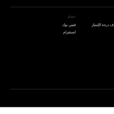
اتصال
فيس بوك
انستقرام