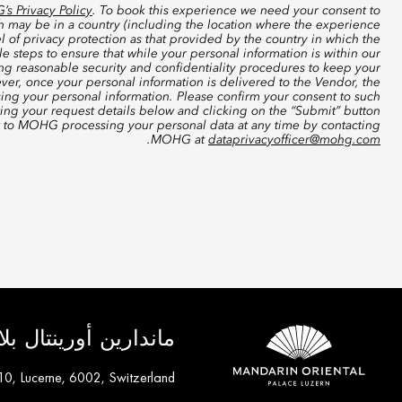
s Privacy Policy
. To book this experience we need your consent to
ch may be in a country (including the location where the experience
 of privacy protection as that provided by the country in which the
 steps to ensure that while your personal information is within our
ing reasonable security and confidentiality procedures to keep your
ver, once your personal information is delivered to the Vendor, the
sing your personal information. Please confirm your consent to such
ting your request details below and clicking on the “Submit” button
t to MOHG processing your personal data at any time by contacting
.
MOHG at
dataprivacyofficer@mohg.com
ماندارين أورينتال ب
10, Lucerne, 6002, Switzerland