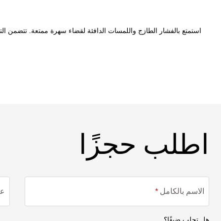
استمتع بالفشار الطازج واللمسات الدافئة لقضاء سهرة ممتعة. تتضمن ال
اطلب حجزًا
اطلب حجزًا
الاسم بالكامل
عن
هل تجلب ضيفًا؟