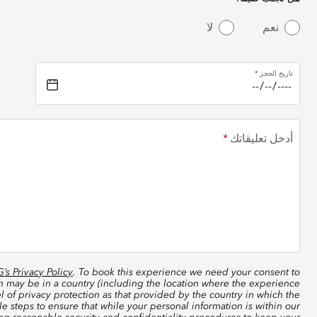
نعم
لا
تاريخ الحجز
أدخل تعليقاتك
s Privacy Policy
. To book this experience we need your consent to
ch may be in a country (including the location where the experience
 of privacy protection as that provided by the country in which the
 steps to ensure that while your personal information is within our