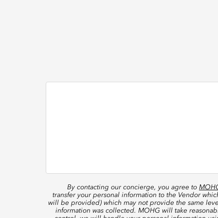
By contacting our concierge, you agree to
MOHG’
transfer your personal information to the Vendor whi
will be provided) which may not provide the same level
information was collected. MOHG will take reasonable