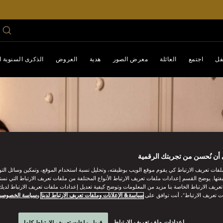
فل
اجتمع
العائلة
معرض الصور
هدية
العروض
الذكرى السنوية الـ 0
أن نُحسن من تجربتك الرقمية
فات تعريف الارتباط كي يقوم موقع الويب بوظيفته، وتحليل نسبة استخدام الموقع، وتمكين وسائل الت
فتها. يوضح القسم إعدادات ملفات تعريف الارتباط الأنواع المختلفة من ملفات تعريف الارتباط التي نست
ريف الارتباط الخاصة بنا مزيد من المعلومات وتوضح كيفية تعديل إعدادات ملفات تعريف الارتباط لديك.
ت تعريف الارتباط”، أنت توافق على
سياسة& الإعلانات وملفات تعريف الارتباط لدينا
و
سياسة الخصوصي
إعدادات ملف تعريف الارتباط
قبول ملفات تعريف الارتباط كلها