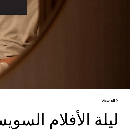
View All
ليلة الأفلام السوي