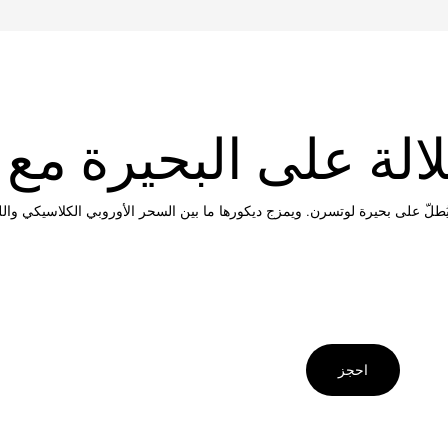
لة على البحيرة مع
طلّ على بحيرة لوتسرن. ويمزج ديكورها ما بين السحر الأوروبي الكلاسيكي واللم
احجز