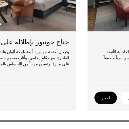
جناح جونيور بإطلالة على 
داخلية الأنيقة
وتزدان أجنحة جونيور الأنيقة بلوحة ألوان هادئة
سويسرياً مصمماً
الفاخرة، مع حمّامٍ رخامي، وأثاثٍ مصمم خصيص
على بحيرة لوتسرن مزيداً من الإحساس بالمكا
احجز