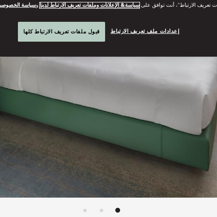
ت تعريف الارتباط”، أنت توافق على
سياسة& الإعلانات وملفات تعريف الارتباط لدينا
و
سياسة الخصوصي
إعدادات ملف تعريف الارتباط
قبول ملفات تعريف الارتباط كلها