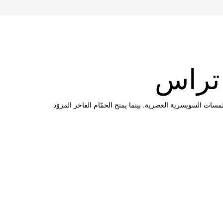
 تراس
سات السويسرية العصرية. بينما يمنح الحمّام الفاخر المزوّد