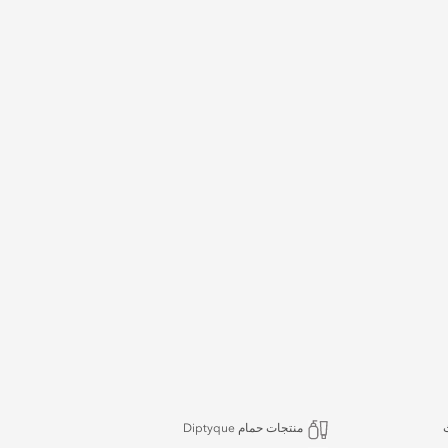
منتجات حمام Diptyque