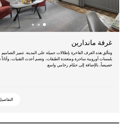
غرفة ماندارين
وتتألق هذه الغرف الفاخرة بإطلالات جميلة على المدينة. تتميز التصاميم ال
بلمسات أوروبية ساحرة ومتعددة الطبقات، وتضم أحدث التقنيات، وأثاثاً 
خصيصاً، بالإضافة إلى حمّام رخامي واسع.
التفاصيل