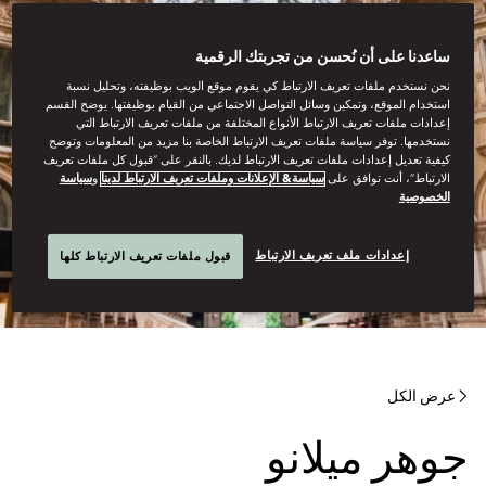
ساعدنا على أن نُحسن من تجربتك الرقمية
نحن نستخدم ملفات تعريف الارتباط كي يقوم موقع الويب بوظيفته، وتحليل نسبة
استخدام الموقع، وتمكين وسائل التواصل الاجتماعي من القيام بوظيفتها. يوضح القسم
إعدادات ملفات تعريف الارتباط الأنواع المختلفة من ملفات تعريف الارتباط التي
نستخدمها. توفر سياسة ملفات تعريف الارتباط الخاصة بنا مزيد من المعلومات وتوضح
كيفية تعديل إعدادات ملفات تعريف الارتباط لديك. بالنقر على “قبول كل ملفات تعريف
الارتباط”، أنت توافق على
سياسة& الإعلانات وملفات تعريف الارتباط لدينا
و
سياسة
الخصوصية
إعدادات ملف تعريف الارتباط
قبول ملفات تعريف الارتباط كلها
عرض الكل
جوهر ميلانو