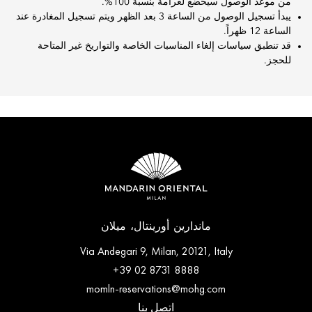
من موعد الوصول سيخضع لغرامة بنسبة 100%.
يبدأ تسجيل الوصول من الساعة 3 ‏‎بعد الظهر ويتم تسجيل المغادرة عند
الساعة 12 ظهراً.
قد تنطبق سياسات إلغاء المناسبات الخاصة والتواريخ غير المتاحة
للحجز.
ماندارين أورينتال، ميلان
Via Andegari 9, Milan, 20121, Italy
+39 02 8731 8888
momln-reservations@mohg.com
اتصل بنا