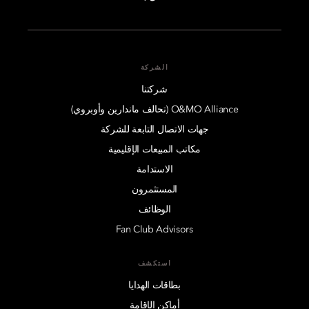
الشركة
شركتنا
O&MO Alliance (تحالف ماندارين وأوبروي)
جهات الاتصال التابعة للشركة
مكاتب المبيعات الإقليمية
الاستدامة
المستثمرون
الوظائف
Fan Club Advisors
استكشف
بطاقات الهدايا
أماكن الإقامة