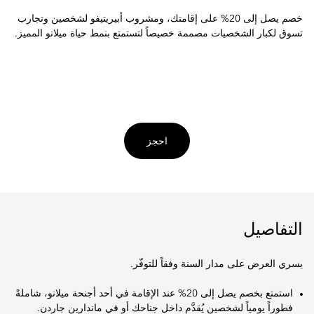
خصم يصل إلى 20% على إقامتك، ومشروب أبيريتيفو لشخصين وتجارب
تسوق لكبار الشخصيات مصممة خصيصاً لتستمتع بنمط حياة ميلانو المميز.
احجز
التفاصيل
يسري العرض على مدار السنة وفقاً للتوفّر.
استمتع بخصم يصل إلى 20% عند الإقامة في أحد أجنحة ميلانو، شاملةً
فطوراً يومياً لشخصين يُقدَّم داخل جناحك أو في ماندارين جاردن.