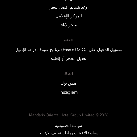
وعد بتقديم أفضل سعر
المركز الإعلامي
متجر MO
الدعم
تسجيل الدخول على (.Fans of M.O) برنامج ضيوف درجة الإمتياز
تعديل الحجز أو إلغاؤه
اتصال
فيس بوك
Instagram
2026 © Mandarin Oriental Hotel Group Limited
سياسة الخصوصية
سياسة الإعلانات وملفات تعريف الارتباط