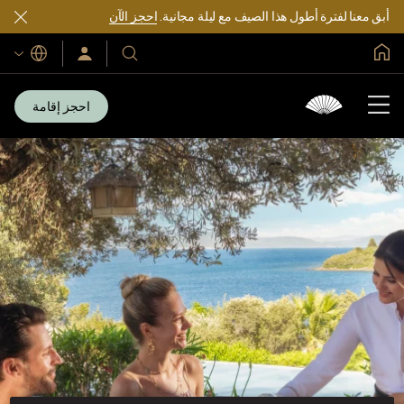
أبق معنا لفترة أطول هذا الصيف مع ليلة مجانية.
احجز الآن
الصفحة الرئيسية العالمية
اللغات
فنادقنا
سجّل
الدخول/
ومنتجعاتنا
انضم
الآن
احجز إقامة