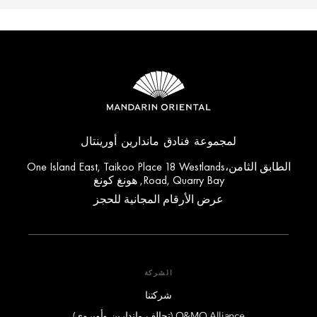
لمجموعة فنادق ماندارين أورينتال
الطابق الثامن،One Island East, Taikoo Place 18 Westlands
Road, Quarry Bay, هونغ كونغ
عرض الأرقام المجانية للحجز
الشركة
شركتنا
O&MO Alliance (تحالف ماندارين وأوبروي)