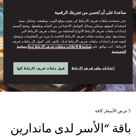
ساعدنا على أن نُحسن من تجربتك الرقمية
نحن نستخدم ملفات تعريف الارتباط كي يقوم موقع الويب بوظيفته، وتحليل نسبة
استخدام الموقع، وتمكين وسائل التواصل الاجتماعي من القيام بوظيفتها. يوضح القسم
إعدادات ملفات تعريف الارتباط الأنواع المختلفة من ملفات تعريف الارتباط التي
نستخدمها. توفر سياسة ملفات تعريف الارتباط الخاصة بنا مزيد من المعلومات وتوضح
كيفية تعديل إعدادات ملفات تعريف الارتباط لديك. بالنقر على “قبول كل ملفات تعريف
الارتباط”، أنت توافق على
سياسة& الإعلانات وملفات تعريف الارتباط لدينا
و
سياسة
الخصوصية
إعدادات ملف تعريف الارتباط
قبول ملفات تعريف الارتباط كلها
عرض الأسعار كافة
باقة “الأسر لدى ماندارين