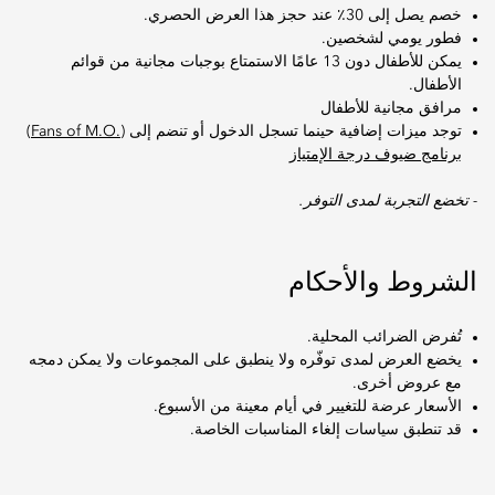
خصم يصل إلى 30٪ عند حجز هذا العرض الحصري.
فطور يومي لشخصين.
يمكن للأطفال دون 13 عامًا الاستمتاع بوجبات مجانية من قوائم
الأطفال.
مرافق مجانية للأطفال
توجد ميزات إضافية حينما تسجل الدخول أو تنضم إلى
(.Fans of M.O)
برنامج ضيوف درجة الإمتياز
- تخضع التجربة لمدى التوفر.
الشروط والأحكام
تُفرض الضرائب المحلية.
يخضع العرض لمدى توفّره ولا ينطبق على المجموعات ولا يمكن دمجه
مع عروض أخرى.
الأسعار عرضة للتغيير في أيام معينة من الأسبوع.
قد تنطبق سياسات إلغاء المناسبات الخاصة.