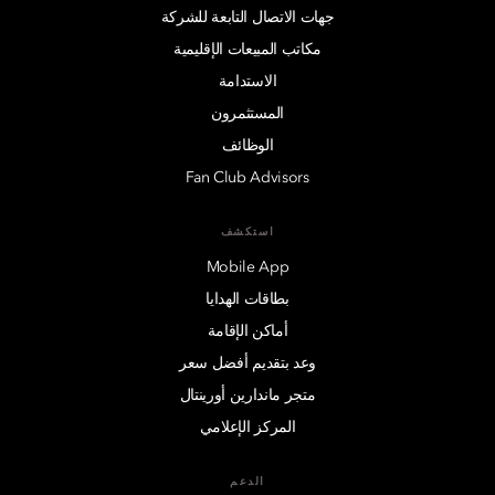
جهات الاتصال التابعة للشركة
مكاتب المبيعات الإقليمية
الاستدامة
المستثمرون
الوظائف
Fan Club Advisors
استكشف
Mobile App
بطاقات الهدايا
أماكن الإقامة
وعد بتقديم أفضل سعر
متجر ماندارين أورينتال
المركز الإعلامي
الدعم