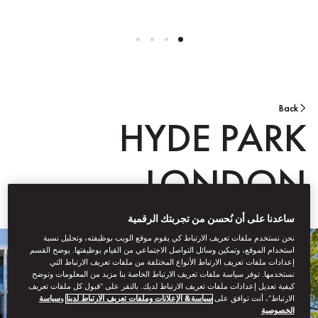
Back
HYDE PARK
LONDON
ساعدنا على أن نُحسن من تجربتك الرقمية
نحن نستخدم ملفات تعريف الارتباط كي يقوم موقع الويب بوظيفته، وتحليل نسبة
استخدام الموقع، وتمكين وسائل التواصل الاجتماعي من القيام بوظيفتها. يوضح القسم
إعدادات ملفات تعريف الارتباط الأنواع المختلفة من ملفات تعريف الارتباط التي
نستخدمها. توفر سياسة ملفات تعريف الارتباط الخاصة بنا مزيد من المعلومات وتوضح
كيفية تعديل إعدادات ملفات تعريف الارتباط لديك. بالنقر على “قبول كل ملفات تعريف
الارتباط”، أنت توافق على
سياسة& الإعلانات وملفات تعريف الارتباط لدينا
و
سياسة
الخصوصية