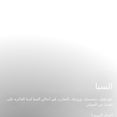
السبا
متّع ذهنك، وجسمك، وروحك بالتجارب في أماكن السبا لدينا الحائزة على
العديد من الجوائز.
اعرف المزيد