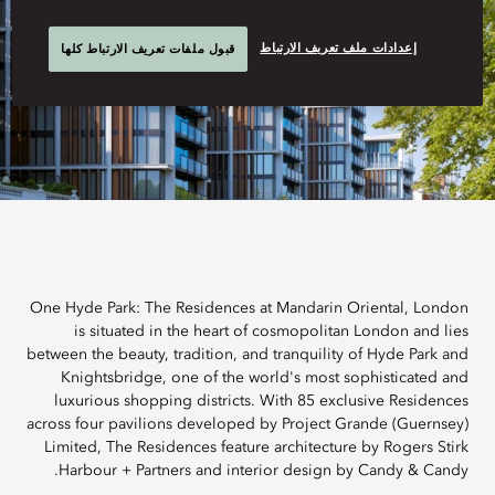
إعدادات ملف تعريف الارتباط
قبول ملفات تعريف الارتباط كلها
One Hyde Park: The Residences at Mandarin Oriental, London
is situated in the heart of cosmopolitan London and lies
between the beauty, tradition, and tranquility of Hyde Park and
Knightsbridge, one of the world's most sophisticated and
luxurious shopping districts. With 85 exclusive Residences
across four pavilions developed by Project Grande (Guernsey)
Limited, The Residences feature architecture by Rogers Stirk
Harbour + Partners and interior design by Candy & Candy.