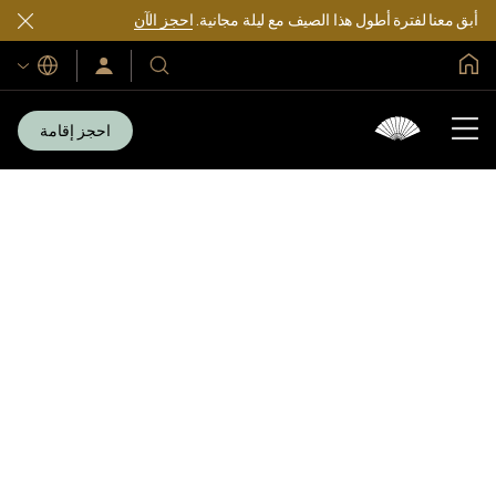
أبق معنا لفترة أطول هذا الصيف مع ليلة مجانية.
احجز الآن
الصفحة الرئيسية العالمية
اللغات
فنادقنا
سجّل
الدخول/
ومنتجعاتنا
انضم
الآن
احجز إقامة