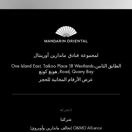
لمجموعة فنادق ماندارين أورينتال
الطابق الثامن،One Island East, Taikoo Place 18 Westlands
Road, Quarry Bay, هونغ كونغ
عرض الأرقام المجانية للحجز
الشركة
شركتنا
O&MO Alliance (تحالف ماندارين وأوبروي)