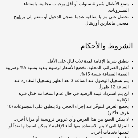
يتمتع الأطفال بعُمر 4 سنوات أو أقل بوجبات مجانية، باستثناء
المشروبات.
تحصل على مزايا إضافية عندما تسجل الدخول أو تنضم إلى
برنامج
معجبي ماندارين أورينتال
الشروط والأحكام
ينطبق شرط الإقامة لمدة ثلاث ليالٍ على الأقل.
تُطبق الضرائب المحلية. تخضع الأسعار لرسوم بلدية بنسبة 5% وضريبة
القيمة المضافة بنسبة 15%.
يتم تسجيل الوصول عند الساعة 3 بعد الظهر وتسجيل المغادرة عند
الساعة 12 ظهراً.
لن يتم استرداد قيمة الرصيد في حال عدم استخدامه خلال فترة
الإقامة.
يخضع العرض للتوفّر عند إجراء الحجز، ولا ينطبق على المجموعات (10
غرف فأكثر).
لا يمكن الجمع بين هذا العرض وأي عروض ترويجية أو مزايا أخرى.
المزايا التي لا يتم الاستفادة منها أثناء الإقامة لا يمكن استبدالها نقداً أو
تبديلها بخدمات أخرى.