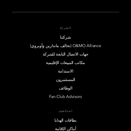
الشركة
شركتنا
O&MO Alliance (تحالف ماندارين وأوبروي)
جهات الاتصال التابعة للشركة
مكاتب المبيعات الإقليمية
الاستدامة
المستثمرون
الوظائف
Fan Club Advisors
استكشف
بطاقات الهدايا
أماكن الإقامة