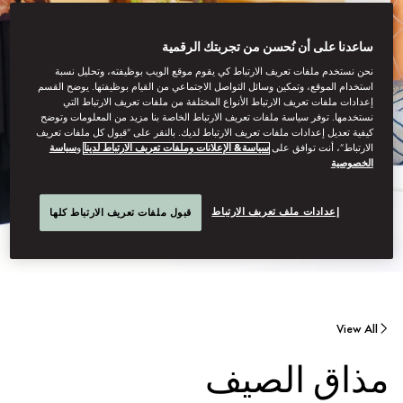
ساعدنا على أن نُحسن من تجربتك الرقمية
نحن نستخدم ملفات تعريف الارتباط كي يقوم موقع الويب بوظيفته، وتحليل نسبة
استخدام الموقع، وتمكين وسائل التواصل الاجتماعي من القيام بوظيفتها. يوضح القسم
إعدادات ملفات تعريف الارتباط الأنواع المختلفة من ملفات تعريف الارتباط التي
نستخدمها. توفر سياسة ملفات تعريف الارتباط الخاصة بنا مزيد من المعلومات وتوضح
كيفية تعديل إعدادات ملفات تعريف الارتباط لديك. بالنقر على “قبول كل ملفات تعريف
الارتباط”، أنت توافق على
سياسة& الإعلانات وملفات تعريف الارتباط لدينا
و
سياسة
الخصوصية
إعدادات ملف تعريف الارتباط
قبول ملفات تعريف الارتباط كلها
View All
مذاق الصيف