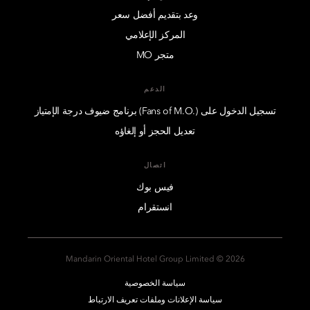
وعد بتقديم أفضل سعر
المركز الإعلامي
متجر MO
الدعم
تسجيل الدخول على (.Fans of M.O) برنامج ضيوف درجة الإمتياز
تعديل الحجز أو إلغاؤه
اتصال
فيس بوك
انستقرام
2026 © Mandarin Oriental Hotel Group Limited
سياسة الخصوصية
سياسة الإعلانات وملفات تعريف الارتباط