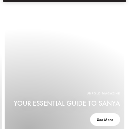
UNFOLD MAGAZINE
YOUR ESSENTIAL GUIDE TO SANYA
See More