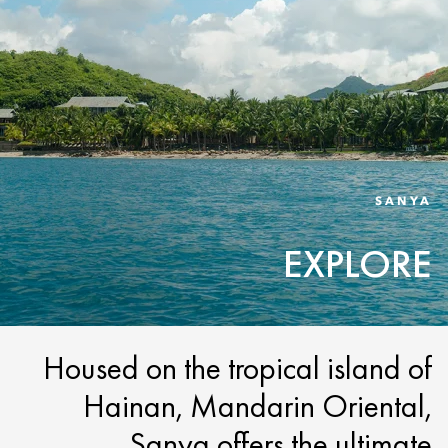
SANYA
EXPLORE
Housed on the tropical island of
Hainan, Mandarin Oriental,
Sanya offers the ultimate