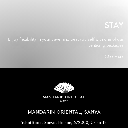
STAY
Enjoy flexibility in your travel and treat yourself with one of our
enticing packages.
See More
MANDARIN ORIENTAL, SANYA
12 Yuhai Road, Sanya, Hainan, 572000, China