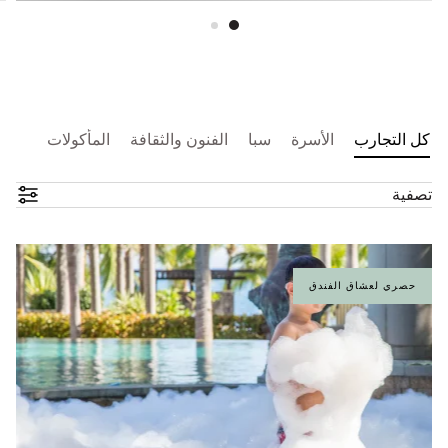
كل التجارب
الأسرة
سبا
الفنون والثقافة
المأكولات
تصفية
حصري لعشاق الفندق