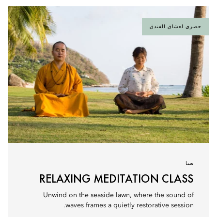
حصري لعشاق الفندق
سبا
RELAXING MEDITATION CLASS
Unwind on the seaside lawn, where the sound of
waves frames a quietly restorative session.