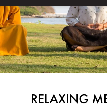
RELAXING M