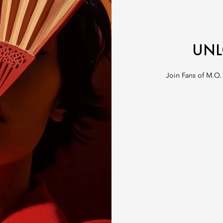
UNL
Join Fans of M.O.