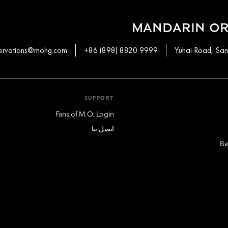
MANDARIN OR
ervations@mohg.com
+86 (898) 8820 9999
SUPPORT
Fans of M.O. Login
اتصل بنا
Be