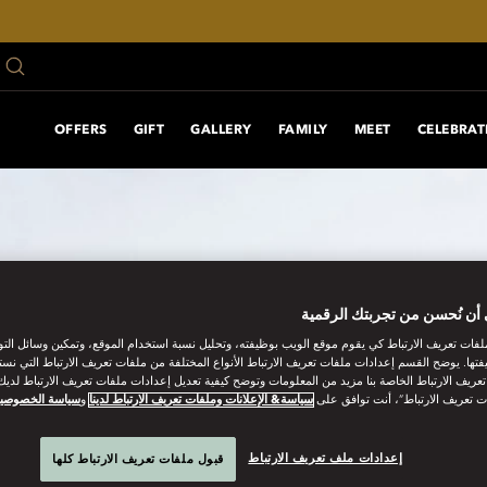
OFFERS
GIFT
GALLERY
FAMILY
MEET
CELEBRAT
أن نُحسن من تجربتك الرقمية
فات تعريف الارتباط كي يقوم موقع الويب بوظيفته، وتحليل نسبة استخدام الموقع، وتمكين وسائل الت
فتها. يوضح القسم إعدادات ملفات تعريف الارتباط الأنواع المختلفة من ملفات تعريف الارتباط التي نست
ريف الارتباط الخاصة بنا مزيد من المعلومات وتوضح كيفية تعديل إعدادات ملفات تعريف الارتباط لديك.
ت تعريف الارتباط”، أنت توافق على
سياسة& الإعلانات وملفات تعريف الارتباط لدينا
و
سياسة الخصوصي
إعدادات ملف تعريف الارتباط
قبول ملفات تعريف الارتباط كلها