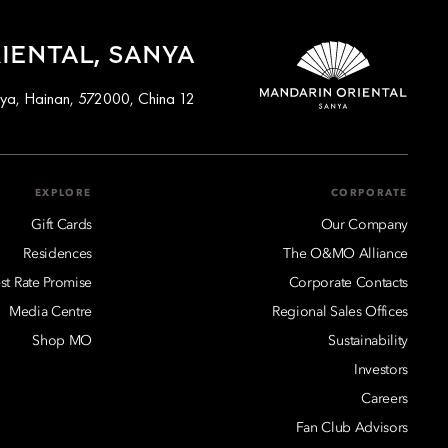
IENTAL, SANYA
12 Yuhai Road, Sanya, Hainan, 572000, China
EXPLORE
CORPORATE
Gift Cards
Our Company
Residences
The O&MO Alliance
st Rate Promise
Corporate Contacts
Media Centre
Regional Sales Offices
Shop MO
Sustainability
Investors
Careers
Fan Club Advisors