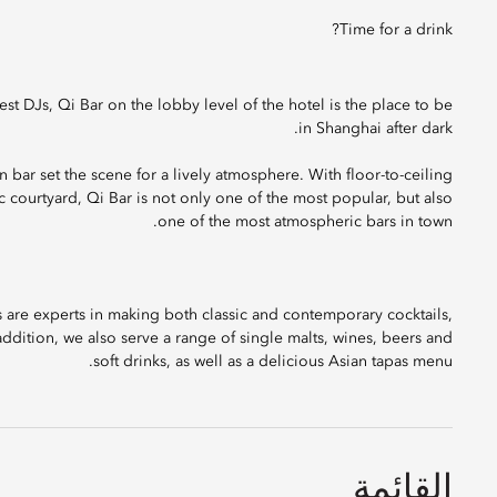
Time for a drink?
st DJs, Qi Bar on the lobby level of the hotel is the place to be
in Shanghai after dark.
 bar set the scene for a lively atmosphere. With floor-to-ceiling
courtyard, Qi Bar is not only one of the most popular, but also
one of the most atmospheric bars in town.
 are experts in making both classic and contemporary cocktails,
addition, we also serve a range of single malts, wines, beers and
soft drinks, as well as a delicious Asian tapas menu.
القائمة