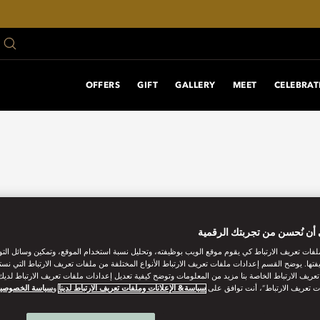
OFFERS
GIFT
GALLERY
MEET
CELEBRAT
أن نُحسن من تجربتك الرقمية
فات تعريف الارتباط كي يقوم موقع الويب بوظيفته، وتحليل نسبة استخدام الموقع، وتمكين وسائل الت
فتها. يوضح القسم إعدادات ملفات تعريف الارتباط الأنواع المختلفة من ملفات تعريف الارتباط التي نست
ريف الارتباط الخاصة بنا مزيد من المعلومات وتوضح كيفية تعديل إعدادات ملفات تعريف الارتباط لديك.
ت تعريف الارتباط”، أنت توافق على
سياسة& الإعلانات وملفات تعريف الارتباط لدينا
و
سياسة الخصوصي