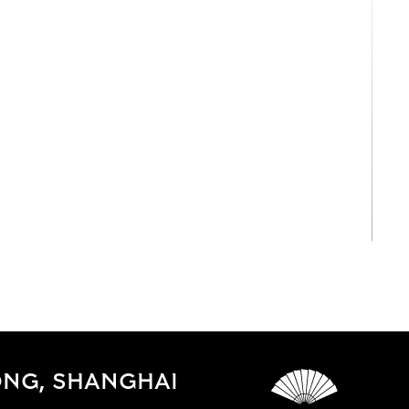
View All
NG, SHANGHAI