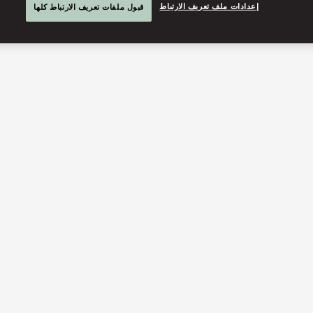
إعدادات ملف تعريف الارتباط
قبول ملفات تعريف الارتباط كلها