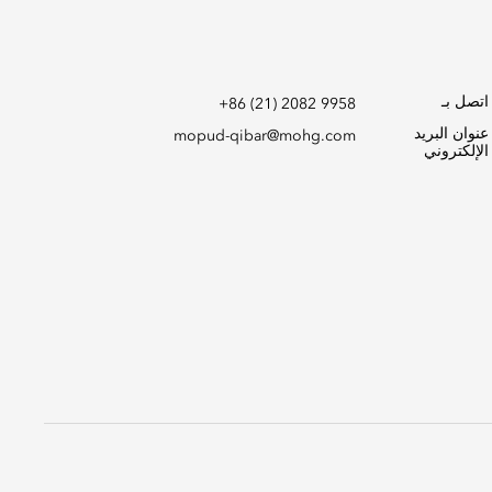
اتصل بـ
+86 (21) 2082 9958
عنوان البريد
mopud-qibar@mohg.com
الإلكتروني