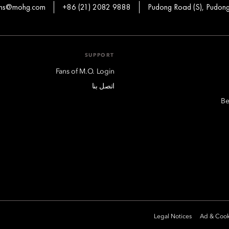
ons@mohg.com
+86 (21) 2082 9888
SUPPORT
Fans of M.O. Login
اتصل بنا
Be
Legal Notices
Ad & Cook