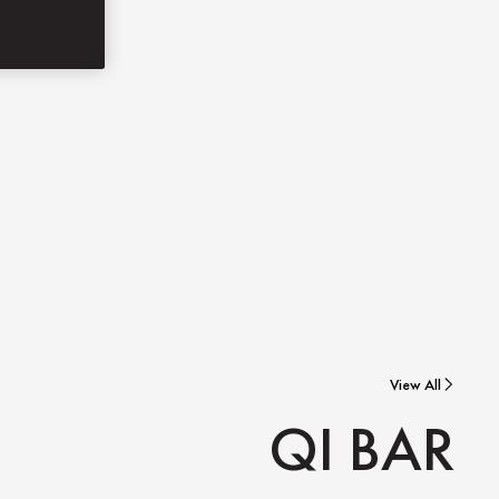
View All
QI BAR