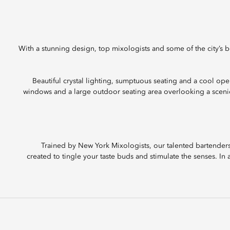
With a stunning design, top mixologists and some of the city’s be
Beautiful crystal lighting, sumptuous seating and a cool open
windows and a large outdoor seating area overlooking a scenic 
Trained by New York Mixologists, our talented bartenders
created to tingle your taste buds and stimulate the senses. In 