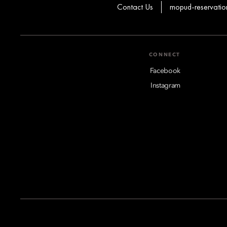
Contact Us
mopud-reservati
CONNECT
Facebook
Instagram